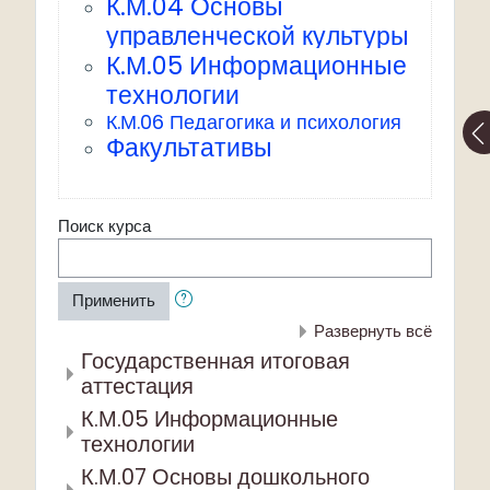
К.М.04 Основы
управленческой культуры
К.М.05 Информационные
технологии
К.М.06 Педагогика и психология
Факультативы
Поиск курса
Применить
Развернуть всё
Государственная итоговая
аттестация
К.М.05 Информационные
технологии
К.М.07 Основы дошкольного