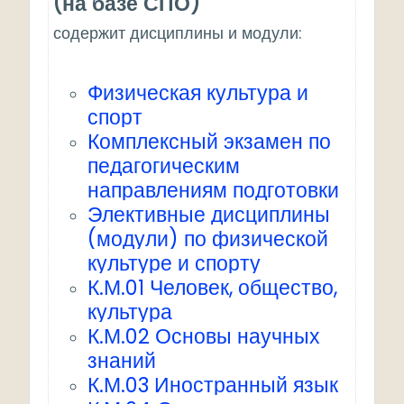
(на базе СПО)
содержит дисциплины и модули:
Физическая культура и
спорт
Комплексный экзамен по
педагогическим
направлениям подготовки
Элективные дисциплины
(модули) по физической
культуре и спорту
К.М.01 Человек, общество,
культура
К.М.02 Основы научных
знаний
К.М.03 Иностранный язык