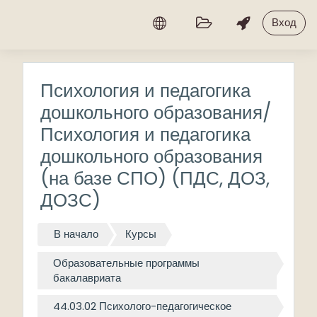
Перейти к основному содержанию
Вход
Психология и педагогика
дошкольного образования/
Психология и педагогика
дошкольного образования
(на базе СПО) (ПДС, ДОЗ,
ДОЗС)
В начало
Курсы
Образовательные программы
бакалавриата
44.03.02 Психолого-педагогическое