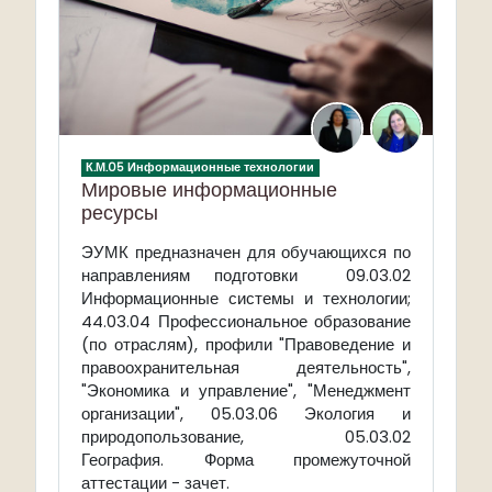
К.М.05 Информационные технологии
Мировые информационные
ресурсы
ЭУМК предназначен для обучающихся по
направлениям подготовки
09.03.02
Информационные системы и технологии;
44.03.04 Профессиональное образование
(по отраслям),
профили "Правоведение и
правоохранительная деятельность",
"Экономика и управление", "Менеджмент
организации", 05.03.06 Экология и
природопользование, 05.03.02
География.
Форма промежуточной
аттестации -
зачет
.