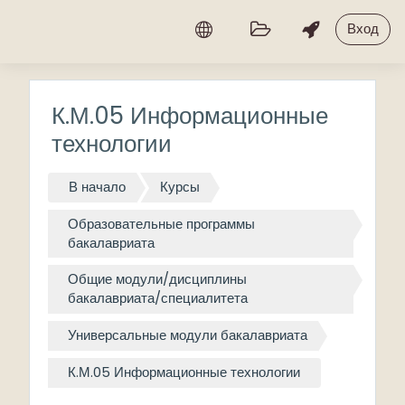
Перейти к основному содержанию
Вход
К.М.05 Информационные
технологии
В начало
Курсы
Образовательные программы
бакалавриата
Общие модули/дисциплины
бакалавриата/специалитета
Универсальные модули бакалавриата
К.М.05 Информационные технологии