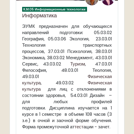
К.М.05 Информационные технологии
Информатика
ЭУМК предназначен для обучающихся
направлений подготовки: 05.03.02
География, 05.03.06 Экология, 23.03.01
Технология транспортных
процессов, 37.03.01 Психология, 38.03.01
Экономика, 38.03.02 Менеджмент, 43.03.01
Сервис, 43.03.02
Туризм
, 47.03.01
Философия, 48.03.01 Теология,
49.03.01
Физическая
культура
, 49.03.02
Физическая
культура
для лиц с отклонениями в
состоянии здоровья, 54.03.01 Дизайн –
для любых профилей
подготовки. Дисциплина изучается на 1
курсе в 1 семестре в объеме 108 часов (3
з.е.) в очной и заочной форме обучения.
Форма промежуточной ат
тест
ации - зачет.