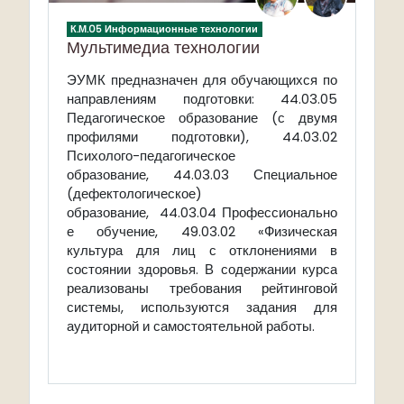
К.М.05 Информационные технологии
Мультимедиа технологии
ЭУМК предназначен для обучающихся по
направлениям подготовки: 44.03.05
Педагогическое образование (с двумя
профилями подготовки), 44.03.02
Психолого-педагогическое
образование,
44.03.03 Специальное
(дефектологическое)
образование
,
44.03.04
Профессионально
е обучение
,
49.03.02 «Физическая
культура для лиц с отклонениями в
состоянии здоровья
.
В содержании курса
реализованы требования рейтинговой
системы, используются задания для
аудиторной и самостоятельной работы.