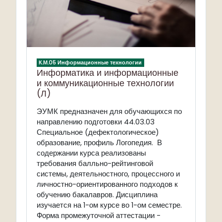
К.М.05 Информационные технологии
Информатика и информационные
и коммуникационные технологии
(Л)
ЭУМК предназначен для обучающихся по
направлению подготовки 44.03.03
Специальное (дефектологическое)
образование, профиль Логопедия. В
содержании курса реализованы
требования балльно-рейтинговой
системы, деятельностного, процессного и
личностно-ориентированного подходов к
обучению бакалавров. Дисциплина
изучается на 1-ом курсе во 1-ом семестре.
Форма промежуточной аттестации -