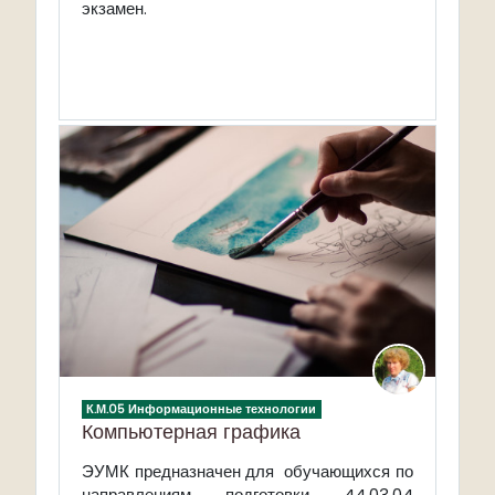
экзамен.
К.М.05 Информационные технологии
Компьютерная графика
ЭУМК п
редназначен для обучающихся по
направлениям подготовки 44.03.04