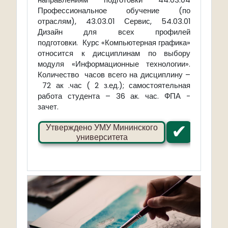
Профессиональное обучение (по
отраслям), 43.03.01 Сервис, 54.03.01
Дизайн для всех профилей
подготовки
.
Курс «Компьютерная графика»
относится к дисциплинам по выбору
модуля «Информационные технологии».
Количество часов всего на дисциплину –
72 ак .час ( 2 з.ед.); самостоятельная
работа студента – 36 ак. час.
ФПА -
зачет.
✔
Утверждено УМУ Мининского
университета