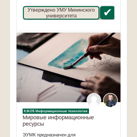
✔
Утверждено УМУ Мининского
университета
К.М.05 Информационные технологии
Мировые информационные
ресурсы
ЭУМК предназначен для