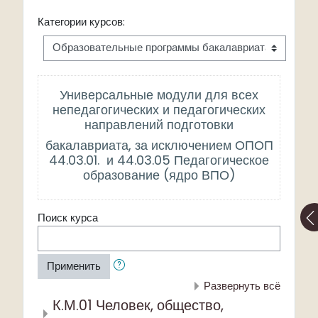
Категории курсов:
Универсальные модули для всех
непедагогических и педагогических
направлений подготовки
бакалавриата, за исключением ОПОП
44.03.01. и 44.03.05 Педагогическое
образование (ядро ВПО)
Поиск курса
Применить
Развернуть всё
К.М.01 Человек, общество,