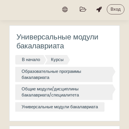
Перейти к основному содержанию
Вход
Универсальные модули
бакалавриата
В начало
Курсы
Образовательные программы
бакалавриата
Общие модули/дисциплины
бакалавриата/специалитета
Универсальные модули бакалавриата