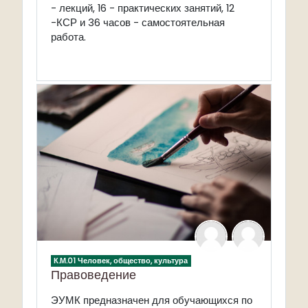
- лекций, 16 - практических занятий, 12
-КСР и 36 часов - самостоятельная
работа.
К.М.01 Человек, общество, культура
Правоведение
редназначен для обучающихся по
ЭУМК п