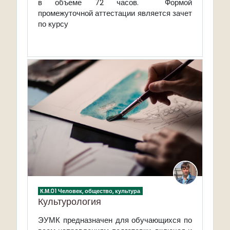
в объеме 72 часов.
Формой
промежуточной аттестации является зачет
по курсу
К.М.01 Человек, общество, культура
Культурология
ЭУМК п
редназначен для обучающихся по