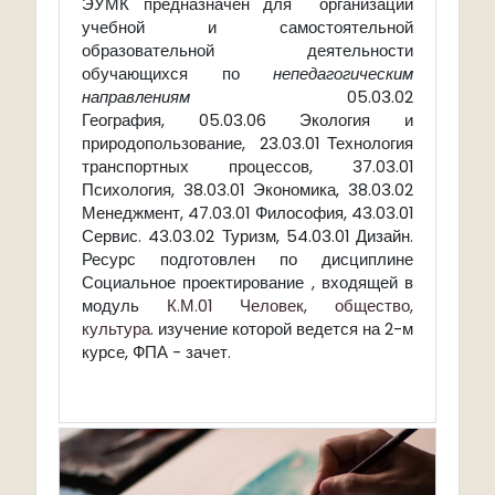
ЭУМК предназначен для организации
учебной и самостоятельной
образовательной деятельности
обучающихся по
непедагогическим
направлениям
05.03.02
География, 05.03.06 Экология и
природопользование, 23.03.01 Технология
транспортных процессов, 37.03.01
Психология, 38.03.01 Экономика, 38.03.02
Менеджмент, 47.03.01 Философия,
43.03.01
Сервис. 43.03.02 Туризм, 54.03.01 Дизайн.
Ресурс подготовлен по дисциплине
Социальное проектирование , входящей в
модуль
К.М.01 Человек, общество,
культура
. изучение которой ведется на 2-м
курсе, ФПА - зачет.