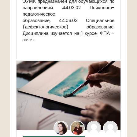
ЭУМК предназначен для
обучающихся по
направлениям
44.03.02
Психолого-
педагогическое
образование,
44.03.03
Специальное
(дефектологическое) образование.
Дисциплина изучается на 1 курсе. ФПА -
зачет.