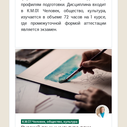
Дисциплина входит
профилям подготовки.
в
К.М.01 Человек, общество, культура
,
изучается в объеме 72 часов на 1 курсе,
где промежуточной формой аттестации
является экзамен.
К.М.01 Человек, общество, культура