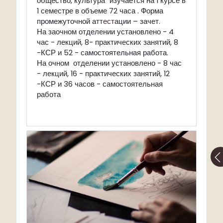
общество, культура" изучается на 1 курсе в
1 семестре в объеме 72 часа . Форма
промежуточной ат
тест
ации – зачет.
На заочном отделении установлено - 4
час - лекций, 8- практических занятий, 8
-КСР и 52 - самостоятельная работа.
На очном отделении установлено - 8 час
- лекций, 16 - практических занятий, 12
-КСР и 36 часов - самостоятельная
работа