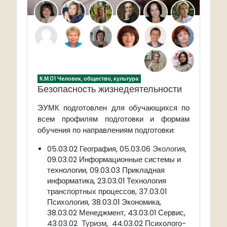
К.М.01 Человек, общество, культура
Безопасность жизнедеятельности
подготовлен для обучающихся по
ЭУМК
всем профилям подготовки и формам
обучения по направлениям подготовки:
05.03.02 География, 05.03.06
Экология
,
09.03.02 Информационные системы и
технологии, 09.03.03 Прикладная
информатика, 23.03.01 Технология
тран
спорт
ных процессов, 37.03.01
Психология, 38.03.01 Экономика,
38.03.02 Менеджмент, 43.03.01 Сервис,
43.03.02
Туризм
, 44.03.02 Психолого-