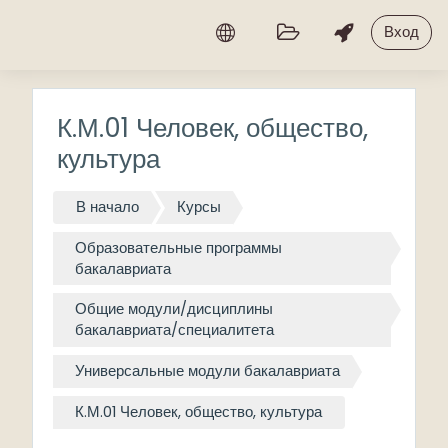
Перейти к основному содержанию
Вход
К.М.01 Человек, общество,
культура
В начало
Курсы
Образовательные программы
бакалавриата
Общие модули/дисциплины
бакалавриата/специалитета
Универсальные модули бакалавриата
К.М.01 Человек, общество, культура