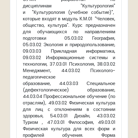
дисциплинам "Культурология"
и "Культурология (учебное событие)",
которые входят в модуль К.М.01 "Человек,
общество, культура
". Курс предназначен
для обучающихся по направлениям
подготовки 05.03.02 География,
05.03.02 Экология и природопользование,
09.03.03 Прикладная информатика,
09.03.02 Информационные системы и
технологии, 37.03.01 Психология, 38.03.02
Менеджмент, 44.03.02 Психолого-
педагогическое
образование, 44.03.03 Специальное
(дефектологическое) образование,
44.03.04 Профессиональное обучение (по
отраслям), 49.03.02 Физическая культура
для лиц с отклонениям в состоянии
здоровья, 54.03.01 Дизайн, 43.03.02
Туризм , 47.03.01 Философия, 49.03.01
Физическая культура для всех форм и
профилей обучения. Форма