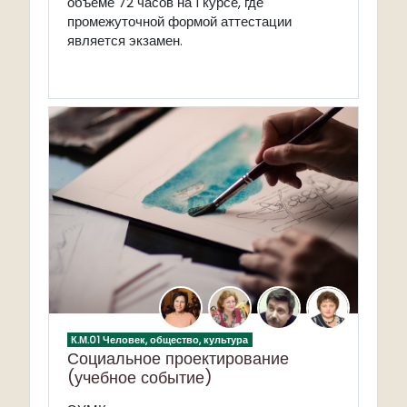
объеме 72 часов на 1 курсе, где
промежуточной формой аттестации
является экзамен.
К.М.01 Человек, общество, культура
Социальное проектирование
(учебное событие)