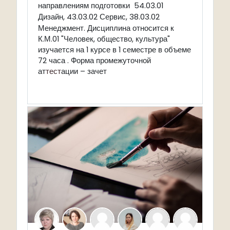
направлениям подготовки
54.03.01
Дизайн, 43.03.02 Сервис,
38.03.02
Менеджмент.
Дисциплина относится к
К.М.01 "Человек, общество, культура"
изучается на 1 курсе в 1 семестре в объеме
72 часа . Форма промежуточной
ат
тест
ации – зачет