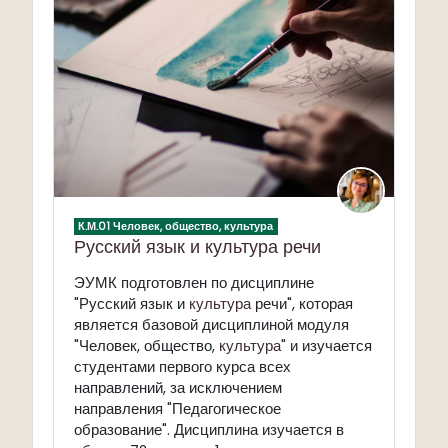
К.М.01 Человек, общество, культура
Русский язык и культура речи
ЭУМК подготовлен по дисциплине
"Русский язык и
культура
речи", которая
является базовой д
исциплиной
модуля
"Человек, общество,
культура
" и изучается
студентами первого курса всех
направлений, за исключением
направления "Педагогическое
образование". Дисциплина изучается в