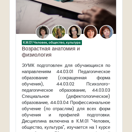
К.М.01 Человек, общество, культура
Возрастная анатомия и
физиология
ЭУМК подготовлен для обучающихся по
направлениям
44.03.01 Педагогическое
образование (сокращенная форма
обучения),
44.03.02 Психолого-
педагогическое образование,
44.03.03
Специальное (дефектологическое)
образование,
44.03.04 Профессиональное
обучение (по отраслям) для всех форм
обучения и профилей подготовки.
Дисциплина включена в К.М.01 "Человек,
общество, культура", изучается на 1 курсе