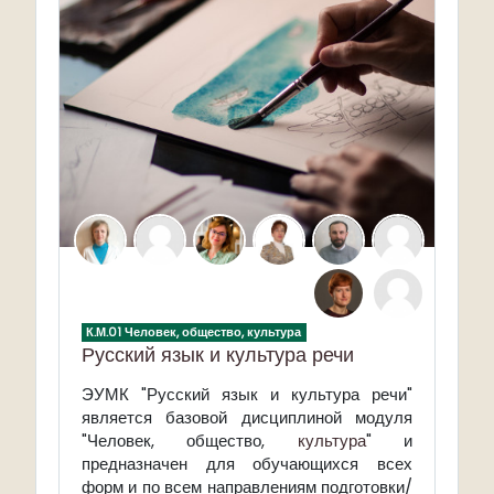
К.М.01 Человек, общество, культура
Русский язык и культура речи
ЭУМК "Русский язык и культура речи"
является базовой д
исциплиной
модуля
"Человек, общество,
культура
" и
предназначен для обучающихся всех
форм и по всем направлениям подготовки/