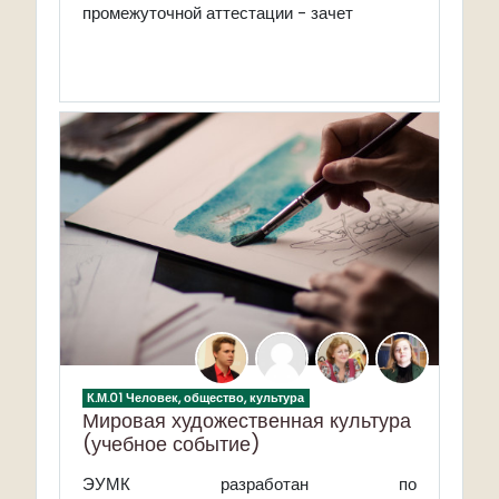
промежуточной аттестации - зачет
К.М.01 Человек, общество, культура
Мировая художественная культура
(учебное событие)
ЭУМК разработан по