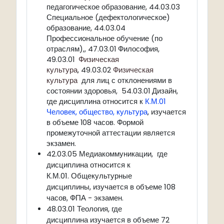
педагогическое образование, 44.03.03
Специальное (дефектологическое)
образование, 44.03.04
Профессиональное обучение (по
отраслям),, 47.03.01 Философия,
49.03.01
Физическая
культура
, 49.03.02
Физическая
культура
для лиц с отклонениями в
состоянии здоровья, 54.03.01 Дизайн,
где дисциплина относится к
К.М.01
Человек, общество, культура
, изучается
в объеме 108 часов. Формой
промежуточной аттестации является
экзамен.
42.03.05 Медиакоммуникации, где
исциплина относится к
д
К.М.01. Общекультурные
дисциплины, изучается в объеме 108
часов, ФПА - экзамен.
48.03.01 Теология, где
дисциплина изучается в объеме 72