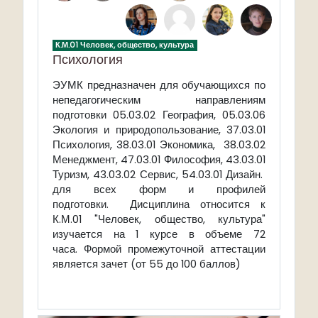
К.М.01 Человек, общество, культура
Психология
ЭУМК
предназначен для обучающихся по
непедагогическим направлениям
подготовки 05.03.02 География, 05.03.06
Экология и природопользование, 37.03.01
Психология, 38.03.01 Экономика, 38.03.02
Менеджмент, 47.03.01 Философия, 43.03.01
Туризм, 43.03.02 Сервис, 54.03.01 Дизайн.
для всех форм и профилей
подготовки. Дисциплина относится к
К.М.01 "Человек, общество, культура"
изучается на 1 курсе в объеме 72
часа.
Формой промежуточной аттестации
является зачет (от 55 до 100 баллов)