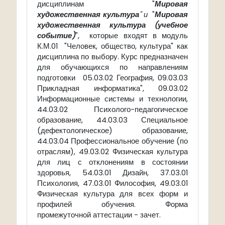
дисциплинам "
Мировая
художественная культура
" и
"
Мировая
художественная культура (учебное
событие)
", которые входят в модуль
К.М.01 "Человек, общество, культура
" как
дисциплина по выбору. Курс предназначен
для обучающихся по направлениям
подготовки 05.03.02 География, 09.03.03
Прикладная информатика", 09.03.02
Информационные системы и технологии,
44.03.02 Психолого-педагогическое
образование, 44.03.03 Специальное
(дефектологическое) образование,
44.03.04 Профессиональное обучение (по
отраслям), 49.03.02 Физическая культура
для лиц с отклонениям в состоянии
здоровья, 54.03.01 Дизайн, 37.03.01
Психология, 47.03.01 Философия, 49.03.01
Физическая культура для всех форм и
профилей обучения. Форма
промежуточной аттестации - зачет.