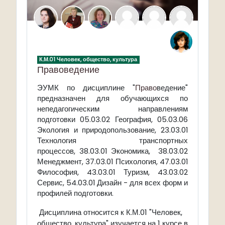
К.М.01 Человек, общество, культура
Правоведение
ЭУМК по дисциплине "
Право
ведение"
предназначен для обучающихся по
непедагогическим направлениям
подготовки 05.03.02 География, 05.03.06
Экология и природопользование, 2
3.03.01
Технология транспортных
процессов, 38.03.01 Экономика, 38.03.02
Менеджмент, 37.03.01 Психология, 47.03.01
Философия, 43.03.01 Туризм, 43.03.02
Сервис, 54.03.01 Дизайн - для всех форм и
профилей подготовки.
Дисциплина относится к К.М.01 "Человек,
общество, культура" изучается на 1 курсе в