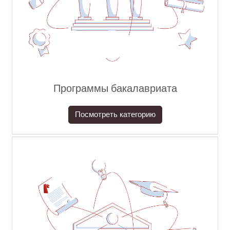
Программы бакалавриата
Посмотреть категорию