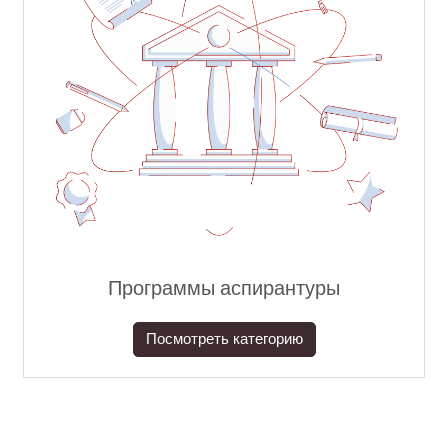
Программы аспирантуры
Посмотреть категорию