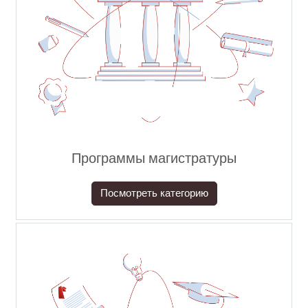
Программы магистратуры
Посмотреть категорию