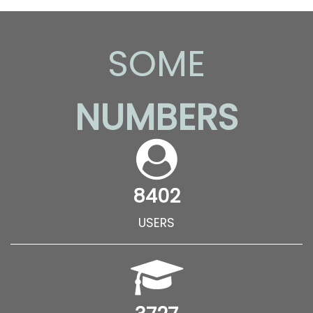
SOME
NUMBERS
8402
USERS