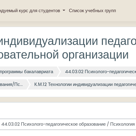
ндуемый курс для студентов
Список учебных групп
 индивидуализации педаго
овательной организации
программы бакалавриата
44.03.02 Психолого-педагогичес
вания/Пс...
К.М.12 Технологии индивидуализации педагогичес