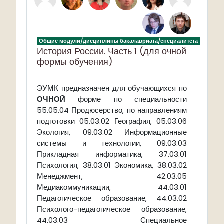
Общие модули/дисциплины бакалавриата/специалитета
История России. Часть 1 (для очной
формы обучения)
предназначен для обучающихся по
ЭУМК
ОЧНОЙ
форме по специальности
55.05.04 Продюсерство, по направлениям
подготовки 05.03.02 География, 05.03.06
Экология, 09.03.02 Информационные
системы и технологии, 09.03.03
Прикладная информатика, 37.03.01
Психология, 38.03.01 Экономика, 38.03.02
Менеджмент, 42.03.05
Медиакоммуникации, 44.03.01
Педагогическое образование, 44.03.02
Психолого-педагогическое образование,
44.03.03 Специальное