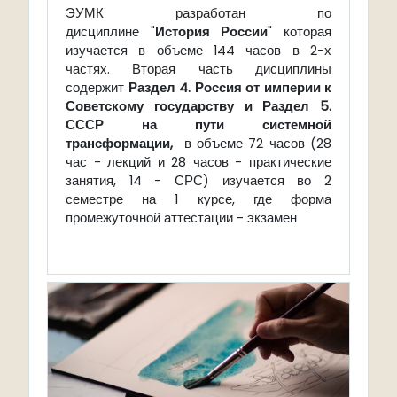
ЭУМК разработан по
дисциплине "
История России
" которая
изучается в объеме 144 часов в 2-х
частях. Вторая часть дисциплины
содержит
Раздел 4. Россия от империи к
Советскому государству и
Раздел 5.
СССР на пути системной
трансформации
,
в объеме 72 часов (28
час - лекций и 28 часов - практические
занятия, 14 - СРС) изучается во 2
семестре на 1 курсе, где форма
промежуточной аттестации - экзамен