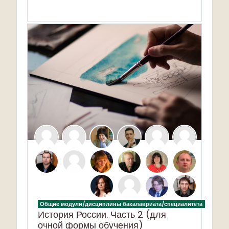
Общие модули/дисциплины бакалавриата/специалитета
История России. Часть 2 (для
очной формы обучения)