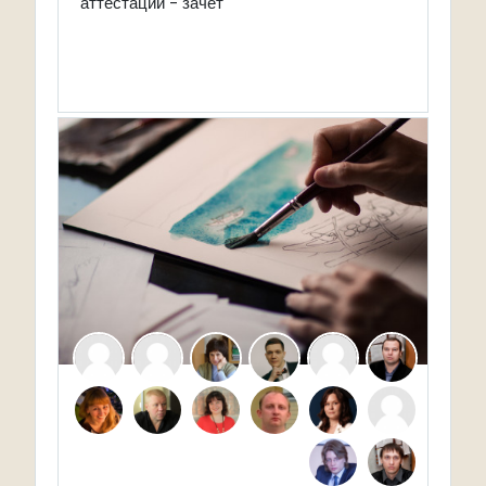
аттестации - зачет