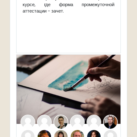
курсе, где форма промежуточной
аттестации - зачет.