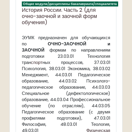
Общие модули/дисциплины бакалавриата/специалитета
История России. Часть 2 (для
очно-заочной и заочной форм
обучения)
ЭУМК предназначен для обучающихся
по
ОЧНО-ЗАОЧНОЙ и
ЗАОЧНОЙ
формам по направлениям
подготовки 23.03.01 Технология
тран
спорт
ных процессов, 37.03.01
Психология, 38.03.01 Экономика, 38.03.02
Менеджмент, 44.03.01 Педагогическое
образование, 44.03.02 Психолого-
педагогическое образование, 44.03.03
Специальное (дефектологическое)
образование, 44.03.04 Профессиональное
обучение (по отраслям), 44.03.05
Педагогическое образование (с двумя
профилями подготовки), 47.03.01
Философия, 48.03.01 Теология,
49.03.01
Физическая