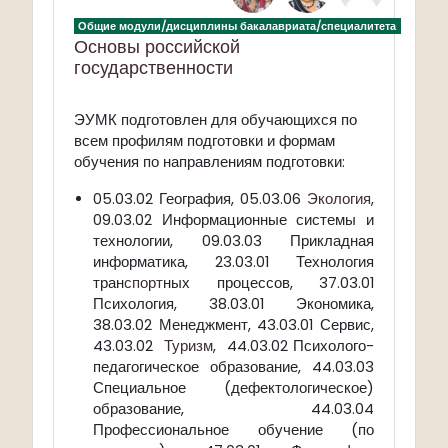
Общие модули/дисциплины бакалавриата/специалитета
Основы российской
государственности
ЭУМК подготовлен для обучающихся по
всем профилям подготовки и формам
обучения по направлениям подготовки:
05.03.02 География, 05.03.06
Экология
,
09.03.02 Информационные системы и
технологии, 09.03.03 Прикладная
информатика, 23.03.01 Технология
тран
спорт
ных процессов, 37.03.01
Психология, 38.03.01 Экономика,
38.03.02 Менеджмент, 43.03.01 Сервис,
43.03.02
Туризм
, 44.03.02 Психолого-
педагогическое образование, 44.03.03
Специальное (дефектологическое)
образование, 44.03.04
Профессиональное обучение (по