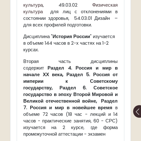
культура
, 49.03.02
Физическая
культура
для лиц с отклонениями в
состоянии здоровья, 54.03.01 Дизайн –
для всех профилей подготовки.
Дисциплина "
История России
" изучается
в объеме 144 часов в 2-х частях на 1-2
курсах.
Вторая часть дисциплины
содержит
Раздел 4. Россия и мир в
начале ХХ века,
Раздел 5. Россия от
империи к Советскому
государству,
Раздел 6. Советское
государство в эпоху Второй Мировой и
Великой отечественной войне
,
Раздел
7. Россия и мир в новейшее время
в
объеме 72 часов (18 час - лекций и 14
часов - практические занятия, 60 - СРС)
изучается на 2 курсе, где форма
промежуточной аттестации - экзамен