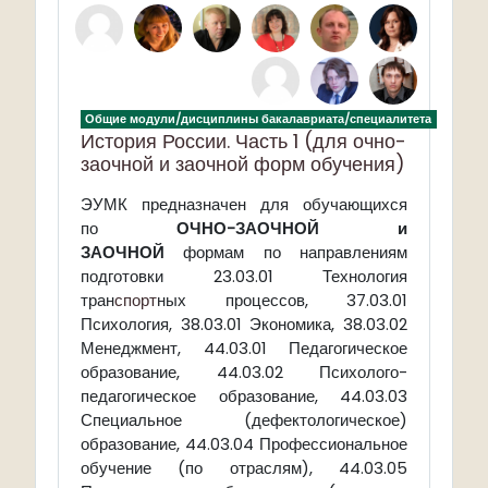
Общие модули/дисциплины бакалавриата/специалитета
История России. Часть 1 (для очно-
заочной и заочной форм обучения)
предназначен для обучающихся
ЭУМК
по
ОЧНО-ЗАОЧНОЙ и
ЗАОЧНОЙ
формам по направлениям
подготовки 23.03.01 Технология
тран
спорт
ных процессов, 37.03.01
Психология, 38.03.01 Экономика, 38.03.02
Менеджмент, 44.03.01 Педагогическое
образование, 44.03.02 Психолого-
педагогическое образование, 44.03.03
Специальное (дефектологическое)
образование, 44.03.04 Профессиональное
обучение (по отраслям), 44.03.05