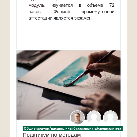
модуль
, изучается в объеме 72
часов. Формой промежуточной
аттестации является экзамен.
Общие модули/дисциплины бакалавриата/специалитета
Практикум по методам