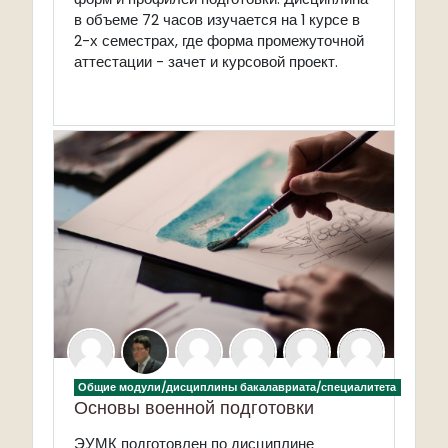
в объеме 72 часов изучается на 1 курсе в
2-х семестрах, где форма промежуточной
аттестации - зачет и курсовой проект.
Общие модули/дисциплины бакалавриата/специалитета
Основы военной подготовки
ЭУМК подготовлен по дисциплине