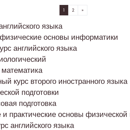
(текущая)
Далее
1
2
»
английского языка
 физические основы информатики
урс английского языка
иологический
я математика
ый курс второго иностранного языка
еской подготовки
овая подготовка
 и практические основы физической 
рс английского языка