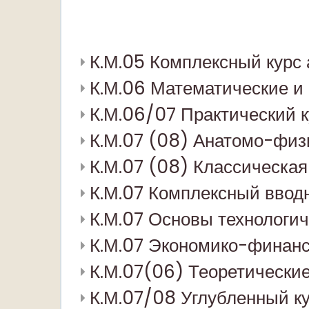
К.М.05 Комплексный курс 
К.М.06 Математические и
К.М.06/07 Практический к
К.М.07 (08) Анатомо-физ
К.М.07 (08) Классическа
К.М.07 Комплексный вводн
К.М.07 Основы технологич
К.М.07 Экономико-финанс
К.М.07(06) Теоретические
К.М.07/08 Углубленный ку