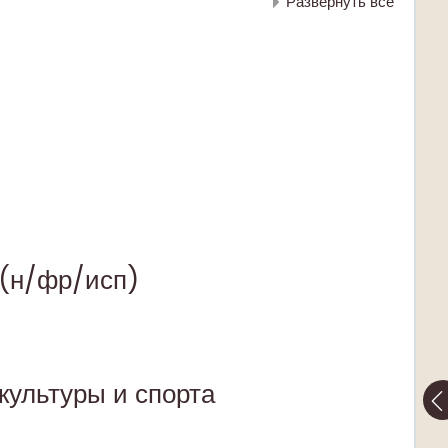
Развернуть всё
 (н/фр/исп)
культуры и спорта