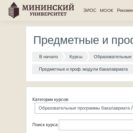
Перейти к основному содержанию
ЭИОС
MOOK
Рекоме
Предметные и про
В начало
Курсы
Образовательные 
Предметные и проф. модули бакалавриата
Категории курсов:
Поиск курса