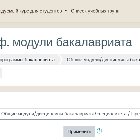
ндуемый курс для студентов
Список учебных групп
ф. модули бакалавриата
программы бакалавриата
Общие модули/дисциплины бака
Применить