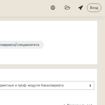
Вход
лавриата/специалитета