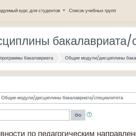
ндуемый курс для студентов
Список учебных групп
циплины бакалавриата/
программы бакалавриата
Общие модули/дисциплины бака
Go
вности по педагогическим направлен