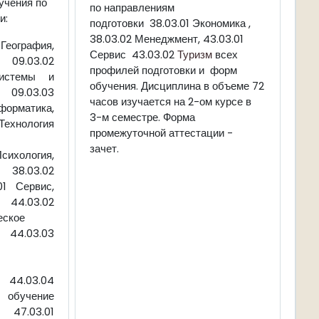
учения по
по направлениям
и:
подготовки 38.03.01 Экономика ,
38.03.02 Менеджмент, 43.03.01
графия,
Сервис 43.03.02
Туризм
всех
, 09.03.02
профилей подготовки и форм
истемы и
обучения. Дисциплина в объеме 72
9.03.03
часов изучается на 2-ом курсе в
рматика,
3-м семестре. Форма
нология
промежуточной аттестации -
зачет.
Психология,
, 38.03.02
01 Сервис,
 44.03.02
еское
4.03.03
4.03.04
 обучение
47.03.01