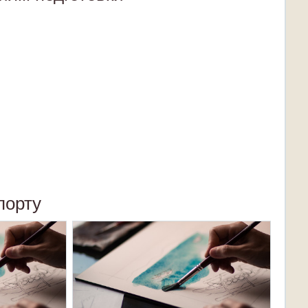
порту