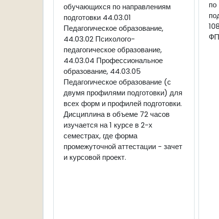
по
обучающихся по направлениям
по
подготовки 44.03.01
10
Педагогическое образование,
ФП
44.03.02 Психолого-
педагогическое образование,
44.03.04 Профессиональное
образование, 44.03.05
Педагогическое образование (с
двумя профилями подготовки) для
всех форм и профилей подготовки.
Дисциплина в объеме 72 часов
изучается на 1 курсе в 2-х
семестрах, где форма
промежуточной аттестации - зачет
и курсовой проект.