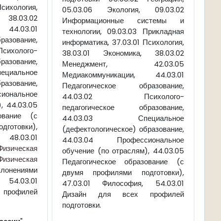
сихология,
05.03.06 Экология, 09.03.02
 38.03.02
Информационные системы и
4.03.01
технологии, 09.03.03 Прикладная
азование,
информатика, 37.03.01 Психология,
олого-
38.03.01 Экономика, 38.03.02
азование,
Менеджмент, 42.03.05
иальное
Медиакоммуникации, 44.03.01
разование,
Педагогическое образование,
ональное
44.03.02 Психолого-
, 44.03.05
педагогическое образование,
ование (с
44.03.03 Специальное
готовки),
(дефектологическое) образование,
 48.03.01
44.03.04 Профессиональное
Физическая
обучение (по отраслям), 44.03.05
Физическая
Педагогическое образование (с
лонениями
двумя профилями подготовки),
, 54.03.01
47.03.01 Философия, 54.03.01
профилей
Дизайн для всех профилей
подготовки.