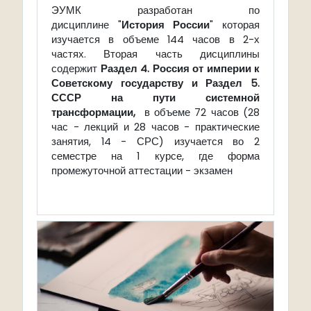
ЭУМК разработан по
дисциплине "
История России
" которая
изучается в объеме 144 часов в 2-х
частях. Вторая часть дисциплины
содержит
Раздел 4. Россия от империи к
Советскому государству и
Раздел 5.
СССР на пути системной
трансформации
,
в объеме 72 часов (28
час - лекций и 28 часов - практические
занятия, 14 - СРС) изучается во 2
семестре на 1 курсе, где форма
промежуточной аттестации - экзамен