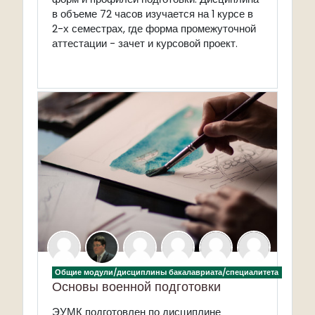
в объеме 72 часов изучается на 1 курсе в
2-х семестрах, где форма промежуточной
аттестации - зачет и курсовой проект.
Общие модули/дисциплины бакалавриата/специалитета
Основы военной подготовки
ЭУМК подготовлен по дисциплине