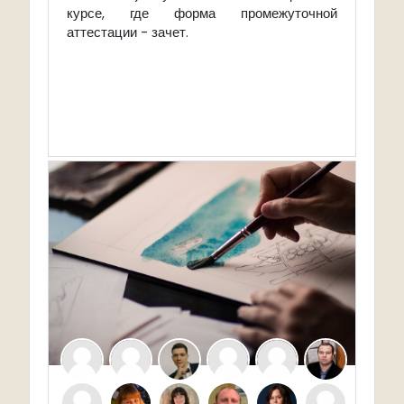
курсе, где форма промежуточной
аттестации - зачет.