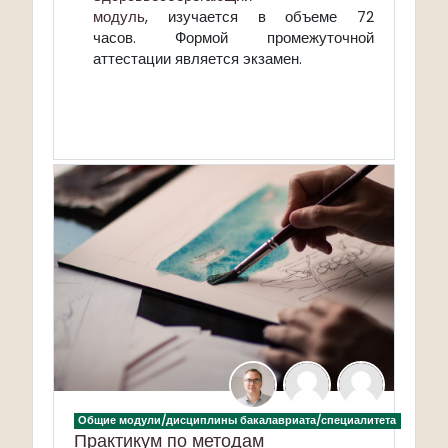
модуль
, изучается в объеме 72
часов. Формой промежуточной
аттестации является экзамен.
Общие модули/дисциплины бакалавриата/специалитета
Практикум по методам