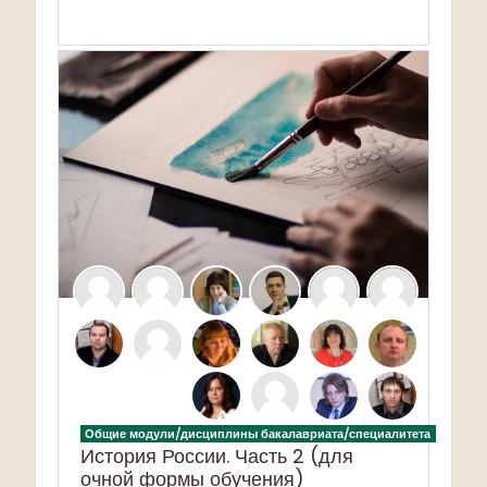
Общие модули/дисциплины бакалавриата/специалитета
История России. Часть 2 (для
очной формы обучения)