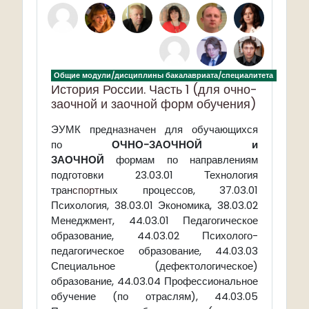
Общие модули/дисциплины бакалавриата/специалитета
История России. Часть 1 (для очно-
заочной и заочной форм обучения)
предназначен для обучающихся
ЭУМК
по
ОЧНО-ЗАОЧНОЙ и
ЗАОЧНОЙ
формам по направлениям
подготовки 23.03.01 Технология
тран
спорт
ных процессов, 37.03.01
Психология, 38.03.01 Экономика, 38.03.02
Менеджмент, 44.03.01 Педагогическое
образование, 44.03.02 Психолого-
педагогическое образование, 44.03.03
Специальное (дефектологическое)
образование, 44.03.04 Профессиональное
обучение (по отраслям), 44.03.05