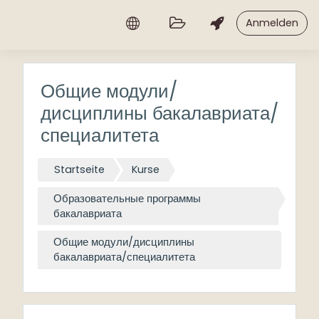
Zum Hauptinhalt
Anmelden
Общие модули/
дисциплины бакалавриата/
специалитета
Startseite
Kurse
Образовательные программы
бакалавриата
Общие модули/дисциплины
бакалавриата/специалитета