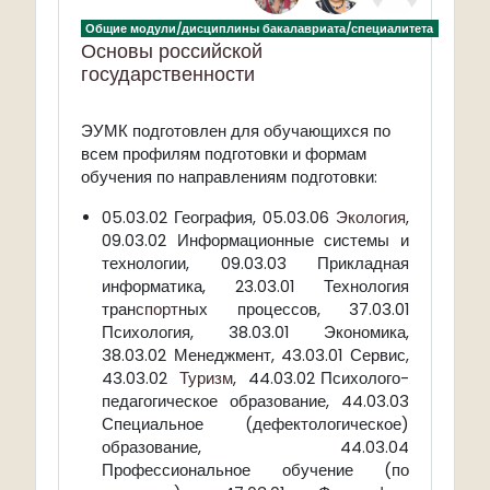
Общие модули/дисциплины бакалавриата/специалитета
Основы российской
государственности
ЭУМК подготовлен для обучающихся по
всем профилям подготовки и формам
обучения по направлениям подготовки:
05.03.02 География, 05.03.06
Экология
,
09.03.02 Информационные системы и
технологии, 09.03.03 Прикладная
информатика, 23.03.01 Технология
тран
спорт
ных процессов, 37.03.01
Психология, 38.03.01 Экономика,
38.03.02 Менеджмент, 43.03.01 Сервис,
43.03.02
Туризм
, 44.03.02 Психолого-
педагогическое образование, 44.03.03
Специальное (дефектологическое)
образование, 44.03.04
Профессиональное обучение (по