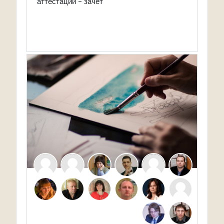
аттестации - зачет