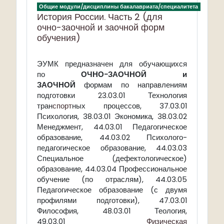
Общие модули/дисциплины бакалавриата/специалитета
История России. Часть 2 (для
очно-заочной и заочной форм
обучения)
ЭУМК предназначен для обучающихся
по
ОЧНО-ЗАОЧНОЙ и
ЗАОЧНОЙ
формам по направлениям
подготовки 23.03.01 Технология
тран
спорт
ных процессов, 37.03.01
Психология, 38.03.01 Экономика, 38.03.02
Менеджмент, 44.03.01 Педагогическое
образование, 44.03.02 Психолого-
педагогическое образование, 44.03.03
Специальное (дефектологическое)
образование, 44.03.04 Профессиональное
обучение (по отраслям), 44.03.05
Педагогическое образование (с двумя
профилями подготовки), 47.03.01
Философия, 48.03.01 Теология,
49.03.01
Физическая