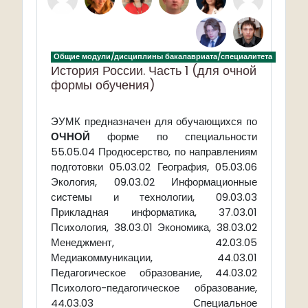
Общие модули/дисциплины бакалавриата/специалитета
История России. Часть 1 (для очной
формы обучения)
предназначен для обучающихся по
ЭУМК
ОЧНОЙ
форме по специальности
55.05.04 Продюсерство, по направлениям
подготовки 05.03.02 География, 05.03.06
Экология, 09.03.02 Информационные
системы и технологии, 09.03.03
Прикладная информатика, 37.03.01
Психология, 38.03.01 Экономика, 38.03.02
Менеджмент, 42.03.05
Медиакоммуникации, 44.03.01
Педагогическое образование, 44.03.02
Психолого-педагогическое образование,
44.03.03 Специальное