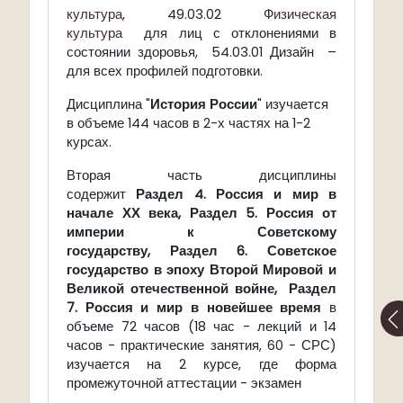
культура
, 49.03.02
Физическая
культура
для лиц с отклонениями в
состоянии здоровья, 54.03.01 Дизайн –
для всех профилей подготовки.
Дисциплина "
История России
" изучается
в объеме 144 часов в 2-х частях на 1-2
курсах.
Вторая часть дисциплины
содержит
Раздел 4. Россия и мир в
начале ХХ века,
Раздел 5. Россия от
империи к Советскому
государству,
Раздел 6. Советское
государство в эпоху Второй Мировой и
Великой отечественной войне
,
Раздел
7. Россия и мир в новейшее время
в
объеме 72 часов (18 час - лекций и 14
часов - практические занятия, 60 - СРС)
изучается на 2 курсе, где форма
промежуточной аттестации - экзамен