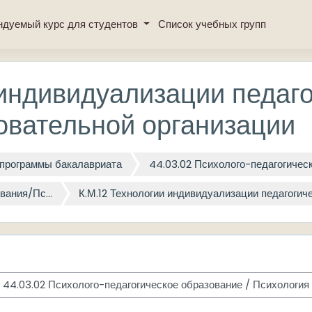
ндуемый курс для студентов
Список учебных групп
 индивидуализации педаго
овательной организации
программы бакалавриата
44.03.02 Психолого-педагогичес
вания/Пс...
К.М.12 Технологии индивидуализации педагогичес