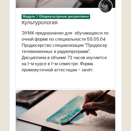
Модуль 1. Общекультурные дисциплины
Культурология
ЭУМК предназначен для обучающихся по
очной форме по специальности 55.05.04
Продюсерство специализация "Продюсер
телевизионных и радиопрограмм".
Дисциплина в объеме 72 часов изучается
на 1-м курсе в 1-м семестре. Форма
промежуточной аттестации - зачёт.