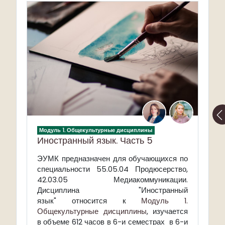
Модуль 1. Общекультурные дисциплины
Иностранный язык. Часть 5
ЭУМК предназначен для обучающихся по
специальности 55.05.04 Продюсерство,
42.03.05 Медиакоммуникации.
Дисциплина "Иностранный
язык" относится к
Модуль 1.
Общекультурные дисциплины
, изучается
в объеме 612 часов в 6-и семестрах в 6-и