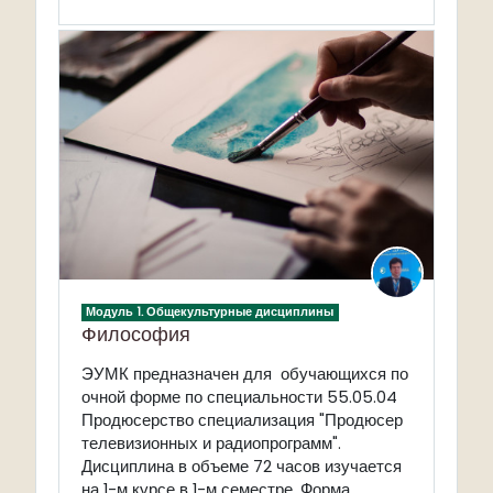
Модуль 1. Общекультурные дисциплины
Философия
ЭУМК предназначен для обучающихся по
очной форме по специальности 55.05.04
Продюсерство специализация "Продюсер
телевизионных и радиопрограмм".
Дисциплина в объеме 72 часов изучается
на 1-м курсе в 1-м семестре. Форма