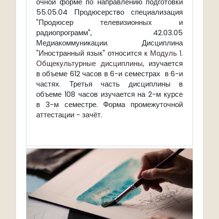
очной форме по направлению подготовки
55.05.04 Продюсерство специализация
"Продюсер телевизионных и
радиопрограмм", 42.03.05
Медиакоммуникации. Дисциплина
"Иностранный язык" относится к
Модуль 1.
Общекультурные дисциплины
, изучается
в объеме 612 часов в 6-и семестрах в 6-и
частях. Третья часть дисциплины в
объеме 108 часов изучается на 2-м курсе
в 3-м семестре. Форма промежуточной
аттестации - зачёт.