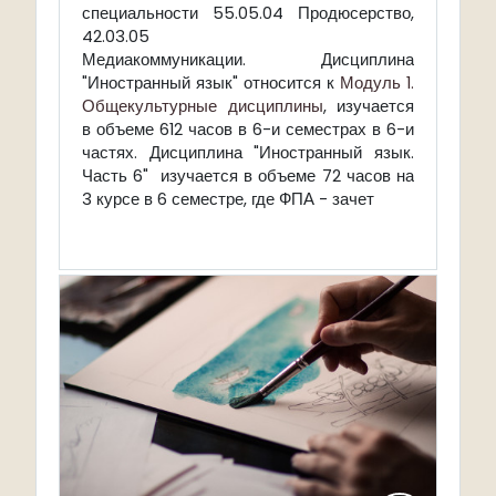
специальности 55.05.04 Продюсерство,
42.03.05
Медиакоммуникации.
Дисциплина
"Иностранный язык" относится к
Модуль 1.
Общекультурные дисциплины
, изучается
в объеме 612 часов в 6-и семестрах в 6-и
частях. Дисциплина "Иностранный язык.
Часть 6" изучается в объеме 72 часов на
3 курсе в 6 семестре, где ФПА - зачет