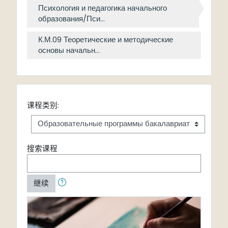
Психология и педагогика начального
образования/Пси...
К.М.09 Теоретические и методические
основы начальн...
课程类别:
搜索课程
继续