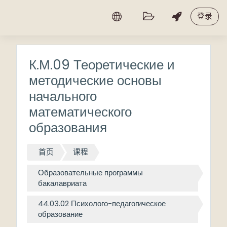
跳到主要内容
登录
К.М.09 Теоретические и
методические основы
начального
математического
образования
首页
课程
Образовательные программы
бакалавриата
44.03.02 Психолого-педагогическое
образование