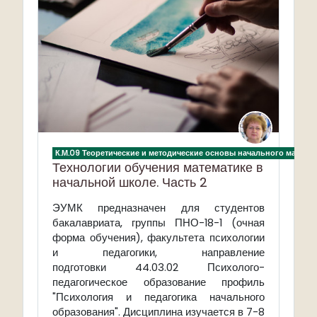
К.М.09 Теоретические и методические основы начального матема
Технологии обучения математике в
начальной школе. Часть 2
ЭУМК предназначен для студентов
бакалавриата, группы ПНО-18-1 (очная
форма обучения), факультета психологии
и педагогики, направление
подготовки 44.03.02 Психолого-
педагогическое образование профиль
"Психология и педагогика начального
образования". Дисциплина изучается в 7-8