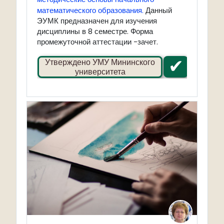
математического образования
.
Данный
ЭУМК предназначен для изучения
дисциплины в 8 семестре. Форма
промежуточной аттестации -зачет.
✔
Утверждено УМУ Мининского
университета