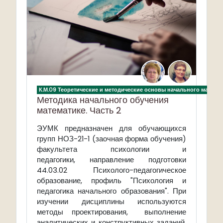
К.М.09 Теоретические и методические основы начального матема
Методика начального обучения
математике. Часть 2
ЭУМК
предназначен для обучающихся
групп НОЗ-21-1 (заочная форма обучения)
факультета психологии и
педагогики, направление подготовки
44.03.02 Психолого-педагогическое
образование, профиль "Психология и
педагогика начального образования". При
изучении дисциплины используются
методы проектирования, выполнение
аналитических и конструктивных заданий,