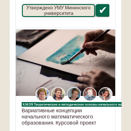
✔
Утверждено УМУ Мининского
университета
К.М.09 Теоретические и методические основы начального матема
Вариативные концепции
начального математического
образования. Курсовой проект