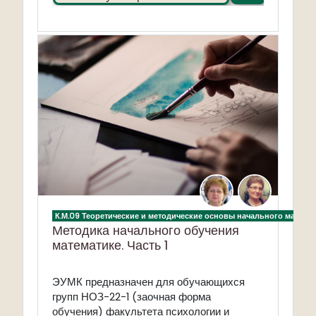
К.М.09 Теоретические и методические основы начального матема
Методика начального обучения
математике. Часть 1
ЭУМК
предназначен для обучающихся
групп НОЗ-22-1 (заочная форма
обучения) факультета психологии и