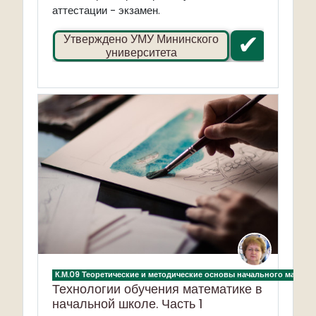
аттестации - экзамен.
✔
Утверждено УМУ Мининского
университета
К.М.09 Теоретические и методические основы начального матема
Технологии обучения математике в
начальной школе. Часть 1