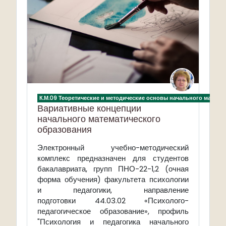
К.М.09 Теоретические и методические основы начального матема
Вариативные концепции
начального математического
образования
Электронный учебно-методический
комплекс предназначен для студентов
бакалавриата, групп ПНО-22-1,2 (очная
форма обучения) факультета психологии
и педагогики, направление
подготовки 44.03.02 «Психолого-
педагогическое образование», профиль
"Психология и педагогика начального