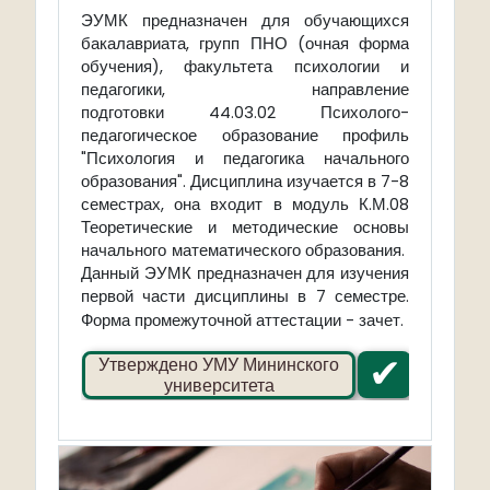
ЭУМК предназначен для обучающихся
бакалавриата, групп ПНО (очная форма
обучения), факультета психологии и
педагогики, направление
подготовки 44.03.02 Психолого-
педагогическое образование профиль
"Психология и педагогика начального
образования". Дисциплина изучается в 7-8
семестрах, она входит в модуль К.М.08
Теоретические и методические основы
начального математического образования.
Данный ЭУМК предназначен для изучения
первой части дисциплины в 7 семестре.
Форма промежуточной аттестации - зачет.
✔
Утверждено УМУ Мининского
университета