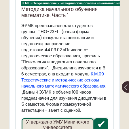
К.М.09 Теоретические и методические основы начального матема
Методика начального обучения
математике. Часть 1
ЭУМК предназначен для студентов
группы ПНО-23-1 (очная форма
обучения) факультета психологии и
педагогики, направление
подготовки 44.03.02 «Психолого-
педагогическое образование», профиль
"Психология и педагогика начального
образования".
Дисциплина изучается в 5-
6 семестрах, она входит в модуль
К.М.09
Теоретические и методические основы
начального математического образования
.
Данный ЭУМК в объеме 108 часов
предназначен для изучения дисциплины в
5 семестре. Форма промежуточной
аттестации - зачет с оценкой.
✔
Утверждено УМУ Мининского
университета