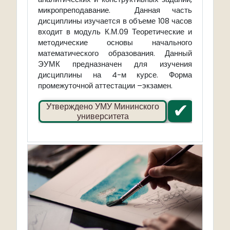
микропреподавание. Данная часть
дисциплины изучается в объеме 108 часов
входит в модуль К.М.09 Теоретические и
методические основы начального
математического образования. Данный
ЭУМК предназначен для изучения
дисциплины на 4-м курсе. Форма
промежуточной аттестации –экзамен.
✔
Утверждено УМУ Мининского
университета