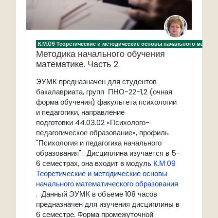
К.М.09 Теоретические и методические основы начального матема
Методика начального обучения
математике. Часть 2
ЭУМК предназначен для студентов
бакалавриата, групп ПНО-22-1,2 (очная
форма обучения) факультета психологии
и педагогики, направление
подготовки 44.03.02 «Психолого-
педагогическое образование», профиль
"Психология и педагогика начального
образования".
Дисциплина изучается в 5-
6 семестрах, она входит в модуль
К.М.09
Теоретические и методические основы
начального математического образования
.
Данный ЭУМК в объеме 108 часов
предназначен для изучения дисциплины в
6 семестре. Форма промежуточной