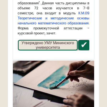
образования". Данная часть дисциплины в
объеме 72 часов изучается в 7-8
семестре, она входит в модуль
К.М.09
Теоретические и методические основы
начального математического образования
.
Форма промежуточной аттестации -
курсовой проект, зачет.
✔
Утверждено УМУ Мининского
университета