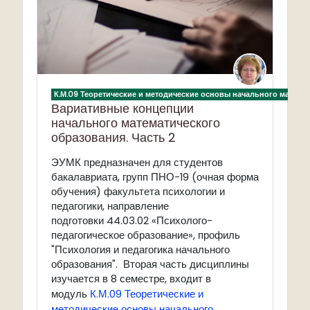
К.М.09 Теоретические и методические основы начального матема
Вариативные концепции
начального математического
образования. Часть 2
ЭУМК предназначен для студентов
бакалавриата, групп ПНО-19 (очная форма
обучения) факультета психологии и
педагогики, направление
подготовки 44.03.02 «Психолого-
педагогическое образование», профиль
"Психология и педагогика начального
образования". Вторая часть дисциплины
изучается в 8 семестре, входит в
К.М.09 Теоретические и
модуль
методические основы начального