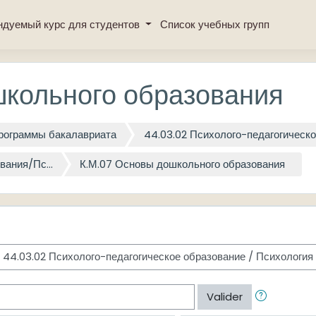
ндуемый курс для студентов
Список учебных групп
школьного образования
рограммы бакалавриата
44.03.02 Психолого-педагогическ
вания/Пс...
К.М.07 Основы дошкольного образования
Valider