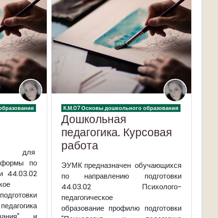
образования
К.М.07 Основы дошкольного образования
Дошкольная
педагогика. Курсовая
работа
ан для
 формы по
ЭУМК предназначен обучающихся
и 44.03.02
по направлению подготовки
кое
44.03.02
Психолого-
подготовки
педагогическое
дагогика
образование
профилю подготовки
вания" и