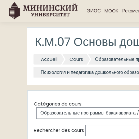
Passer au contenu principal
ЭИОС
MOOK
Рекоме
К.М.07 Основы до
Accueil
Cours
Образовательные п
Психология и педагогика дошкольного образо
Catégories de cours:
Rechercher des cours