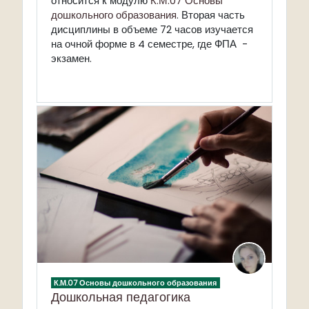
относится к модулю
К.М.07 Основы
дошкольного образования
. Вторая часть
дисциплины в объеме 72 часов изучается
на очной форме в 4 семестре, где ФПА -
экзамен.
К.М.07 Основы дошкольного образования
Дошкольная педагогика