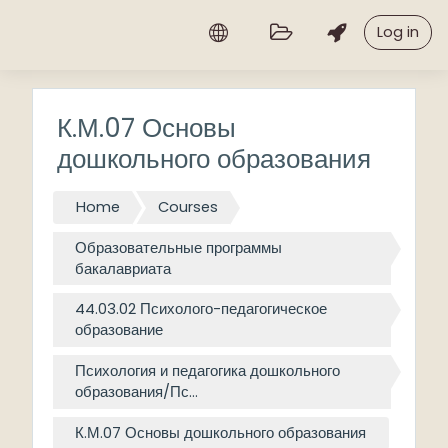
Skip to main content
Log in
К.М.07 Основы
дошкольного образования
Home
Courses
Образовательные программы
бакалавриата
44.03.02 Психолого-педагогическое
образование
Психология и педагогика дошкольного
образования/Пс...
К.М.07 Основы дошкольного образования