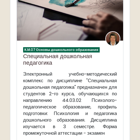
К.М.07 Основы дошкольного образования
Специальная дошкольная
педагогика
Электронный учебно-методический
комплекс по дисциплине "Специальная
дошкольная педагогика" предназначен для
студентов 2-го курса, обучающихся по
направлению 44.03.02 Психолого-
педагогическое образование, профиль
подготовки: Психология и педагогика
дошкольного образования. Дисциплина
изучается в 3 семестре. Форма
промежуточной аттестации - экзамен