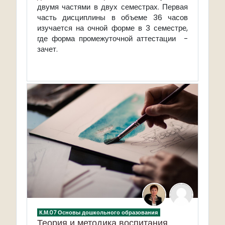
двумя частями в двух семестрах. Первая
часть дисциплины в объеме 36 часов
изучается на очной форме в 3 семестре,
где форма промежуточной аттестации -
зачет.
К.М.07 Основы дошкольного образования
Теория и методика воспитания