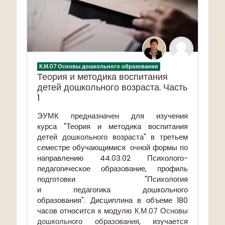
К.М.07 Основы дошкольного образования
Теория и методика воспитания
детей дошкольного возраста. Часть
1
ЭУМК предназначен для изучения
курса "Теория и методика воспитания
детей дошкольного возраста" в третьем
семестре
обучающимися
очной формы по
направлению 44.03.02 Психолого-
педагогическое образование, профиль
подготовки "Психология
и педагогика дошкольного
образования". Дисциплина в объеме 180
часов относится к модулю
К.М.07 Основы
дошкольного образования
, изучается