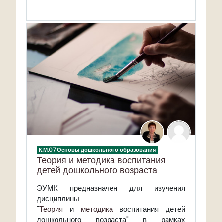
К.М.07 Основы дошкольного образования
Теория и методика воспитания
детей дошкольного возраста
ЭУМК
предназначен для изучения
дисциплины
"
Теория
и
методика
воспитания детей
дошкольного возраста" в рамках