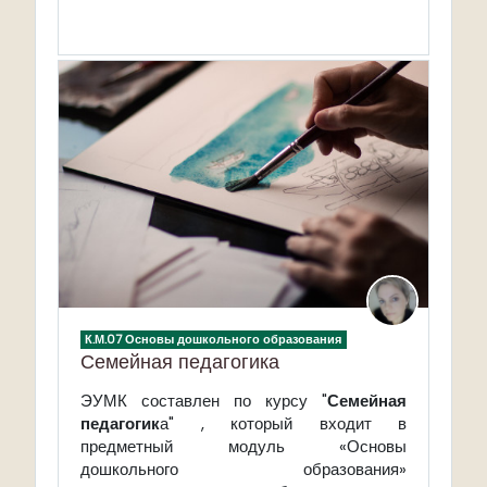
К.М.07 Основы дошкольного образования
Семейная педагогика
ЭУМК составлен по курсу "
Семейная
педагогик
а" , который входит в
предметный модуль «Основы
дошкольного образования»