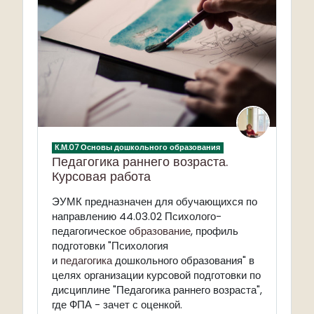
К.М.07 Основы дошкольного образования
Педагогика раннего возраста.
Курсовая работа
ЭУМК предназначен для обучающихся
по
направлению 44.03.02 Психолого-
педагогическое
образование
, профиль
подготовки "Психология
и
педагогика
дошкольного образования" в
целях организации курсовой подготовки по
дисциплине "Педагогика раннего возраста",
где ФПА - зачет с оценкой.