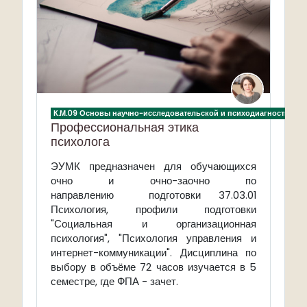
К.М.09 Основы научно-исследовательской и психодиагностическ
Профессиональная этика
психолога
ЭУМК предназначен для обучающихся
очно и очно-заочно по
направлению подготовки 37.03.01
Психология, профили подготовки
"Социальная и организационная
психология", "Психология управления и
интернет-коммуникации". Дисциплина по
выбору в объёме 72 часов изучается в 5
семестре, где ФПА - зачет.