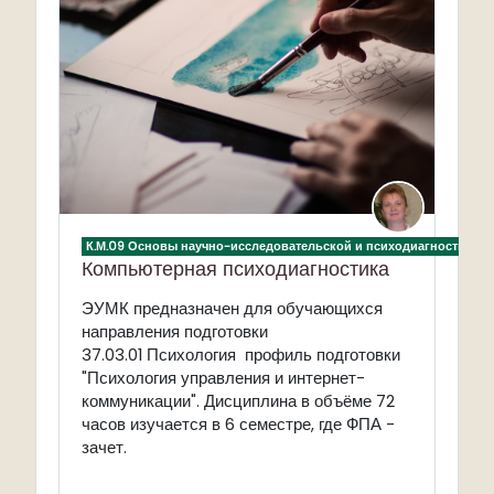
К.М.09 Основы научно-исследовательской и психодиагностическ
Компьютерная психодиагностика
ЭУМК предназначен для обучающихся
направления подготовки
37.03.01
Психология профиль подготовки
"Психология управления и интернет-
коммуникации". Дисциплина в объёме 72
часов изучается в 6 семестре, где ФПА -
зачет.