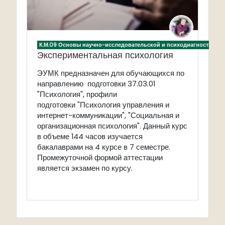
К.М.09 Основы научно-исследовательской и психодиагностическ
Экспериментальная психология
ЭУМК предназначен для обучающихся по
направлению подготовки 37.03.01
"Психология", профили
подготовки "Психология управления и
интернет-коммуникации", "Социальная и
организационная психология". Данный курс
в объеме 144 часов изучается
бакалаврами на 4 курсе в 7 семестре.
Промежуточной формой аттестации
является экзамен по курсу.