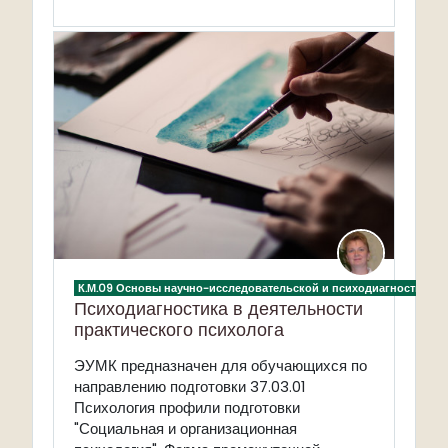
К.М.09 Основы научно-исследовательской и психодиагностическ
Психодиагностика в деятельности
практического психолога
ЭУМК предназначен для
обучающихся по
направлению подготовки 37.03.01
Психология профили подготовки
"Социальная и организационная