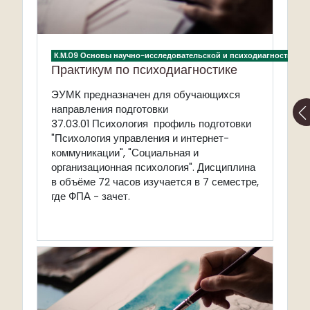
К.М.09 Основы научно-исследовательской и психодиагностическ
Практикум по психодиагностике
ЭУМК предназначен для обучающихся
направления подготовки
37.03.01
Психология профиль подготовки
"Психология управления и интернет-
коммуникации", "Социальная и
организационная психология". Дисциплина
в объёме 72 часов изучается в 7 семестре,
где ФПА - зачет.