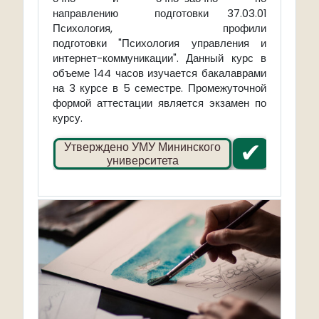
направлению подготовки 37.03.01
Психология, профили
подготовки "Психология управления и
интернет-коммуникации". Данный курс в
объеме 144 часов изучается бакалаврами
на 3 курсе в 5 семестре. Промежуточной
формой аттестации является экзамен по
курсу.
✔
Утверждено УМУ Мининского
университета