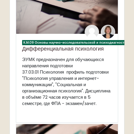
К.М.09 Основы научно-исследовательской и психодиагностическ
Дифференциальная психология
ЭУМК предназначен для обучающихся
направления подготовки
37.03.01
Психология профиль подготовки
"Психология управления и интернет-
коммуникации", "Социальная и
организационная психология". Дисциплина
в объёме 72 часов изучается в 5
семестре, где ФПА - экзамен/зачет.