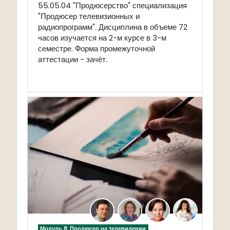
55.05.04 "Продюсерство" специализация
"Продюсер телевизионных и
радиопрограмм". Дисциплина в объеме 72
часов изучается на 2-м курсе в 3-м
семестре. Форма промежуточной
аттестации - зачёт.
Модуль 8. Продюсер на телевидении