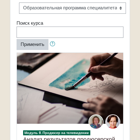
Поиск курса
Применить
Модуль 8. Продюсер на телевидении
Анализ результатов продюсерской