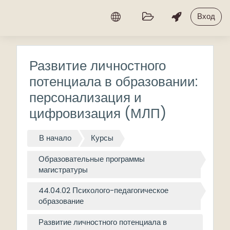
Перейти к основному содержанию
Вход
Развитие личностного
потенциала в образовании:
персонализация и
цифровизация (МЛП)
В начало
Курсы
Образовательные программы
магистратуры
44.04.02 Психолого-педагогическое
образование
Развитие личностного потенциала в