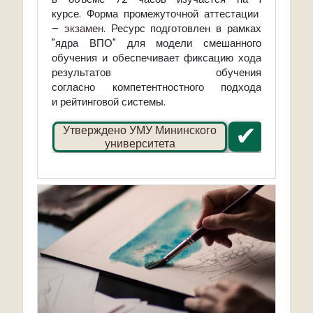
курсе. Форма промежуточной аттестации
–
экзамен
. Ресурс подготовлен в рамках
"ядра ВПО" для модели смешанного
обучения и обеспечивает фиксацию хода
результатов обучения
согласно компетентностного подхода
и рейтинговой системы.
✔
Утверждено УМУ Мининского
университета