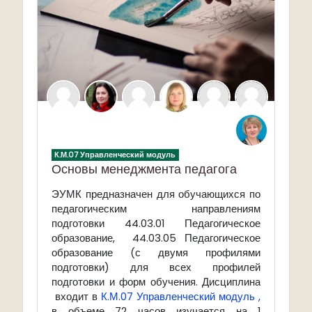
К.М.07 Управленческий модуль
Основы менеджмента педагога
ЭУМК предназначен
для обучающихся по
педагогическим направлениям
подготовки
44.03.01 Педагогическое
образование,
44.03.05 Педагогическое
образование (с двумя профилями
подготовки) для всех профилей
подготовки и форм обучения
.
Дисциплина
входит в
К.М.07 Управленческий модуль
,
в объеме 72 часов изучается на 1