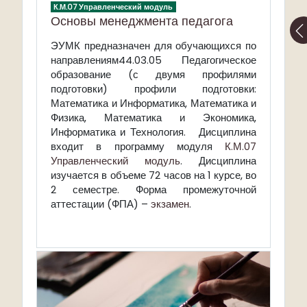
К.М.07 Управленческий модуль
Основы менеджмента педагога
ЭУМК предназначен для обучающихся по
направлениям44.03.05 Педагогическое
образование (с двумя профилями
подготовки) профили подготовки:
Математика и Информатика, Математика и
Физика, Математика и Экономика,
Информатика и Технология.
Дисциплина
входит в программу модуля
К.М.07
Управленческий модуль
. Дисциплина
изучается в объеме 72 часов на 1 курсе, во
2 семестре. Форма промежуточной
аттестации (ФПА) –
экзамен
.