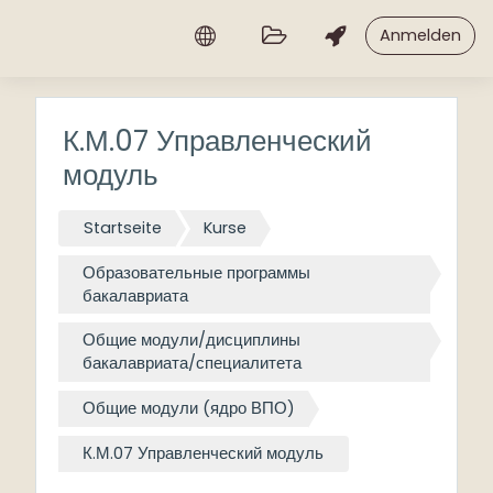
Zum Hauptinhalt
Anmelden
К.М.07 Управленческий
модуль
Startseite
Kurse
Образовательные программы
бакалавриата
Общие модули/дисциплины
бакалавриата/специалитета
Общие модули (ядро ВПО)
К.М.07 Управленческий модуль