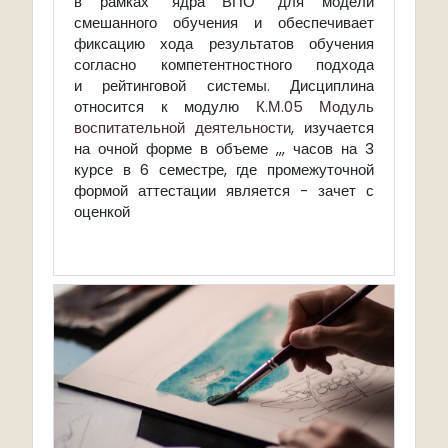
в рамках "ядра ВПО" для модели
смешанного обучения и обеспечивает
фиксацию хода результатов обучения
согласно компетентностного подхода
и рейтинговой системы. Дисциплина
относится к модулю
К.М.05 Модуль
воспитательной деятельности
, изучается
на очной форме в объеме ,,, часов на 3
курсе в 6 семестре, где промежуточной
формой аттестации является - зачет с
оценкой