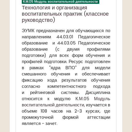
К.М.05 Модуль воспитательной деятельности
Технология и организация
воспитательных практик (классное
руководство)
ЭУМК предназначен для обучающихся по
направлениям 44.03.01 Педагогическое
образование и 44.03.05 Педагогическое
образование (с двумя профилями
подготовки) для всех форм обучения и
профилей подготовки. Ресурс подготовлен
в рамках "ядра ВПО" для модели
смешанного обучения и обеспечивает
фиксацию хода результатов обучения
согласно компетентностного подхода
и рейтинговой системы. Дисциплина
относится к модулю
К.М.05 Модуль
воспитательной деятельности
, изучается в
объеме 108 часов на 2-3 курсах, где
промежуточной формой аттестации
является - зачет.