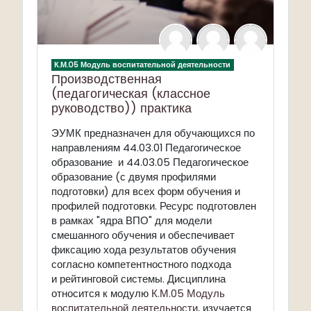
К.М.05 Модуль воспитательной деятельности
Производственная
(педагогическая (классное
руководство)) практика
ЭУМК предназначен для обучающихся по
направлениям 44.03.01 Педагогическое
образование и 44.03.05 Педагогическое
образование (с двумя профилями
подготовки) для всех форм обучения и
профилей подготовки. Ресурс подготовлен
в рамках "ядра ВПО" для модели
смешанного обучения и обеспечивает
фиксацию хода результатов обучения
согласно компетентностного подхода
и рейтинговой системы. Дисциплина
относится к модулю
К.М.05 Модуль
воспитательной деятельности
, изучается