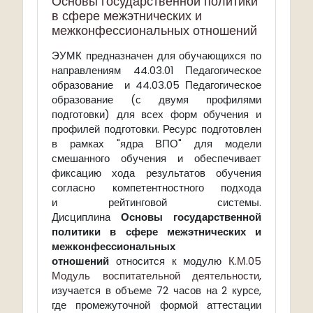
Основы государственной политики
в сфере межэтнических и
межконфессиональных отношений
ЭУМК предназначен для обучающихся по
направлениям 44.03.01 Педагогическое
образование и 44.03.05 Педагогическое
образование (с двумя профилями
подготовки) для всех форм обучения и
профилей подготовки. Ресурс подготовлен
в рамках "ядра ВПО" для модели
смешанного обучения и обеспечивает
фиксацию хода результатов обучения
согласно компетентностного подхода
и рейтинговой системы.
Дисциплина
Основы государственной
политики в сфере межэтнических и
межконфессиональных
отношений
относится к модулю
К.М.05
Модуль воспитательной деятельности
,
изучается в объеме 72 часов на 2 курсе,
где промежуточной формой аттестации