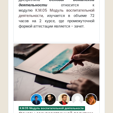
деятельности
относится к
модулю
К.М.05 Модуль воспитательной
деятельности
, изучается в объеме 72
часов на 2 курсе, где промежуточной
формой аттестации является - зачет.
К.М.05 Модуль воспитательной деятельности