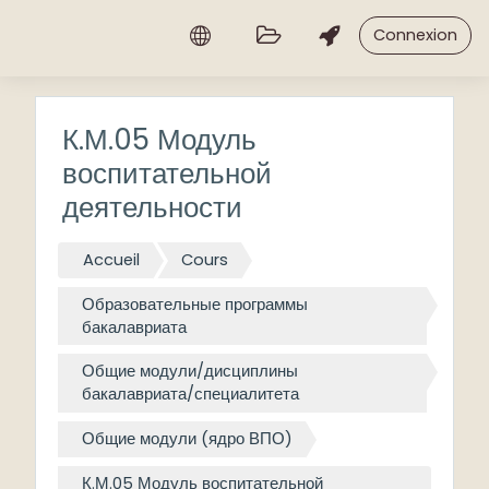
Passer au contenu principal
Connexion
К.М.05 Модуль
воспитательной
деятельности
Accueil
Cours
Образовательные программы
бакалавриата
Общие модули/дисциплины
бакалавриата/специалитета
Общие модули (ядро ВПО)
К.М.05 Модуль воспитательной