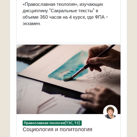
«Православная теология», изучающих
дисциплину "Сакральные тексты" в
объеме 360 часов на 4 курсе, где ФПА -
экзамен.
Православная теология(ТЗС, ТЗ)
Социология и политология