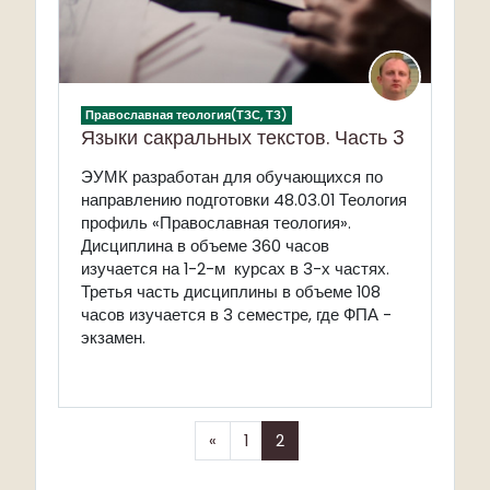
Православная теология(ТЗС, ТЗ)
Языки сакральных текстов. Часть 3
ЭУМК разработан для обучающихся по
направлению подготовки 48.03.01 Теология
профиль «Православная теология».
Дисциплина в объеме 360 часов
изучается на 1-2-м курсах в 3-х частях.
Третья часть дисциплины в объеме 108
часов изучается в 3 семестре, где ФПА -
экзамен.
Назад
(текущая)
«
1
2