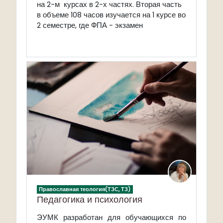
на 2-м курсах в 2-х частях. Вторая часть
в объеме 108 часов изучается на 1 курсе во
2 семестре, где ФПА - экзамен
Православная теология(ТЗС, ТЗ)
Педагогика и психология
ЭУМК
разработан для обучающихся по