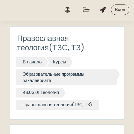
Перейти к основному содержанию
Вход
Православная
теология(ТЗС, ТЗ)
В начало
Курсы
Образовательные программы
бакалавриата
48.03.01 Теология
Православная теология(ТЗС, ТЗ)