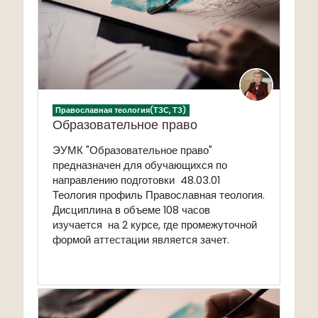
Православная теология(ТЗС, ТЗ)
Образовательное право
ЭУМК "Образовательное право"
предназначен
для обучающихся по
направлению подготовки 48.03.01
Теология профиль Православная теология.
Дисциплина в объеме 108 часов
изучается на 2 курсе, где промежуточной
формой ат
тест
ации является зачет.