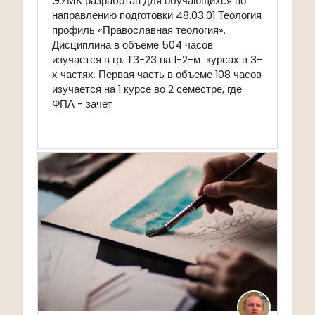
ЭУМК разработан для обучающихся по
направлению подготовки 48.03.01 Теология
профиль «Православная теология».
Дисциплина в объеме 504 часов
изучается в гр. ТЗ-23 на 1-2-м курсах в 3-
х частях. Первая часть в объеме 108 часов
изучается на 1 курсе во 2 семестре, где
ФПА - зачет