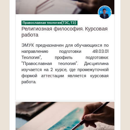
Православная теология(ТЗС, ТЗ)
Религиозная философия. Курсовая
работа
ЭМУК предназначен для обучающихся по
направлению подготовки 48.03.01
Теология", профиль подготовки:
"Православная теология". Дисциплина
изучается на 2 курсе, где промежуточной
формой ат
тест
ации является курсовая
работа.