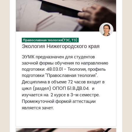
Православная теология(ТЗС, ТЗ)
Экология Нижегородского края
ЭУМК предназначен для студентов
за
очной формы обучения по направлению
подготовки: 48.03.01 - Теология, п
рофиль
подготовки "Православная теология"
.
в объеме 72 часов входит в
Дисциплина
ц
икл (раздел) ОПОП
Б1.В.ДВ.04.
и
изучается на 2 курсе в 3-м семестре.
Промежуточной формой аттестации
является зачет.