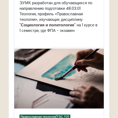
ЭУМК разработан для обучающихся по
направлению подготовки 48.03.01
Теология, профиль «Православная
теология», изучающих дисциплину
"
Социология и политология
" на 1 курсе в
1 семестре, где ФПА - экзамен
Православная теология(ТЗС, ТЗ)