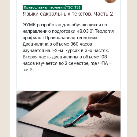
Православная теология(ТЗС, ТЗ)
Языки сакральных текстов. Часть 2
ЭУМК разработан для обучающихся по
направлению подготовки 48.03.01 Теология
профиль «Православная теология».
Дисциплина в объеме 360 часов
изучается на 1-2-м курсах в 3-х частях.
Вторая часть дисциплины в объеме 108
часов изучается во 2 семестре, где ФПА -
зачёт.