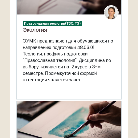
Православная теология(ТЗС, ТЗ)
Экология
ЭУМК предназначен для обучающихся
по
направлению подготовки
48.03.01
Теология, п
рофиль подготовки
"Православная теология".
Дисциплина по
выбору
изучается на
2 курсе в 3-м
семестре. Промежуточной формой
аттестации является зачет.