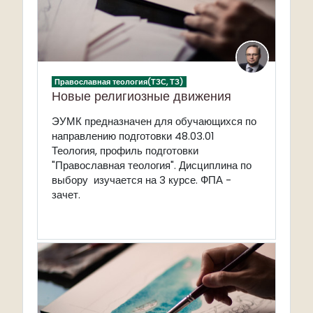
Православная теология(ТЗС, ТЗ)
Новые религиозные движения
ЭУМК предназначен для обучающихся
по
направлению подготовки 48.03.01
Теология, п
рофиль подготовки
"Православная теология".
Дисциплина по
выбору изучается на 3 курсе. ФПА -
зачет.