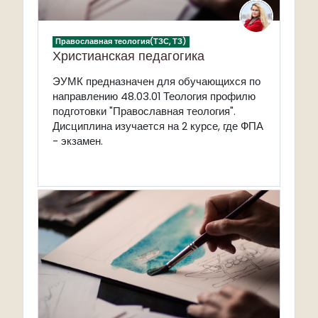
Православная теология(ТЗС, ТЗ)
Христианская педагогика
ЭУМК предназначен для обучающихся по
направлению 48.03.01 Теология профилю
подготовки "Православная теология".
Дисциплина изучается на 2 курсе, где ФПА
- экзамен.