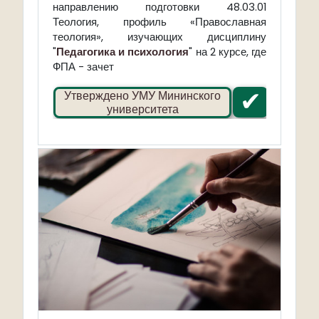
направлению подготовки 48.03.01
Теология, профиль «Православная
теология», изучающих дисциплину
"
Педагогика и психология
" на 2 курсе, где
ФПА - зачет
✔
Утверждено УМУ Мининского
университета