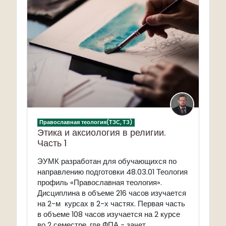
Православная теология(ТЗС, ТЗ)
Этика и аксиология в религии.
Часть 1
ЭУМК разработан для обучающихся по
направлению подготовки 48.03.01 Теология
профиль «Православная теология».
Дисциплина в объеме 216 часов изучается
на 2-м курсах в 2-х частях. Первая часть
в объеме 108 часов изучается на 2 курсе
во 2 семестре, где ФПА - зачет