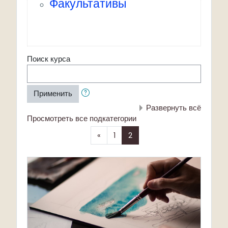
Факультативы
Поиск курса
Применить
Развернуть всё
Просмотреть все подкатегории
Назад
(текущая)
«
1
2