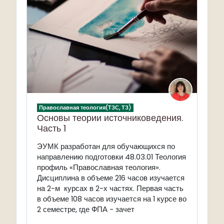
Православная теология(ТЗС, ТЗ)
Основы теории источниковедения.
Часть 1
ЭУМК разработан для обучающихся по
направлению подготовки 48.03.01 Теология
профиль «Православная теология».
Дисциплина в объеме 216 часов изучается
на 2-м курсах в 2-х частях. Первая часть
в объеме 108 часов изучается на 1 курсе во
2 семестре, где ФПА - зачет