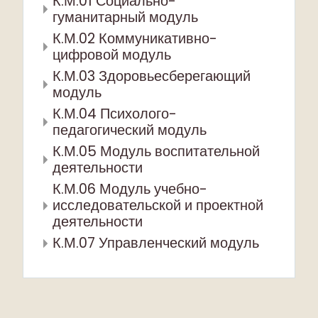
К.М.01 Социально-
гуманитарный модуль
К.М.02 Коммуникативно-
цифровой модуль
К.М.03 Здоровьесберегающий
модуль
К.М.04 Психолого-
педагогический модуль
К.М.05 Модуль воспитательной
деятельности
К.М.06 Модуль учебно-
исследовательской и проектной
деятельности
К.М.07 Управленческий модуль