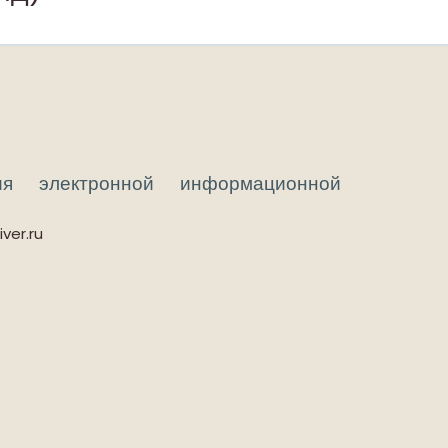
ия электронной информационной
ver.ru