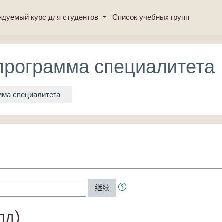
ндуемый курс для студентов
Список учебных групп
программа специалитета
мма специалитета
继续
ПД)