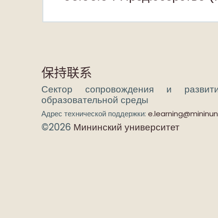
保持联系
Сектор сопровождения и развит
образовательной среды
Адрес технической поддержки:
e.learning@mininuni
©2026
Мининский университет