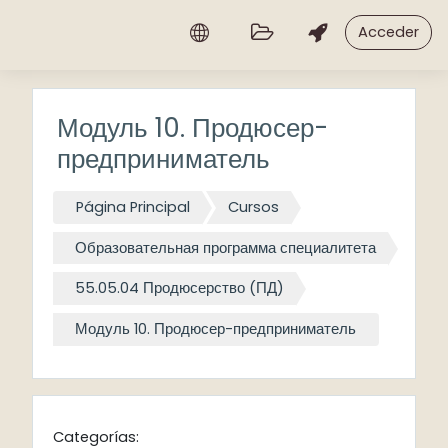
Salta al contenido principal
Acceder
Модуль 10. Продюсер-
предприниматель
Página Principal
Cursos
Образовательная программа специалитета
55.05.04 Продюсерство (ПД)
Модуль 10. Продюсер-предприниматель
Categorías: