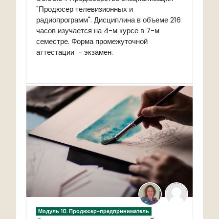
"Продюсер телевизионных и
радиопрограмм". Дисциплина в объеме 216
часов изучается на 4-м курсе в 7-м
семестре. Форма промежуточной
аттестации - экзамен.
Модуль 10. Продюсер-предприниматель