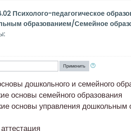
4.02 Психолого-педагогическое образо
льным образованием/Семейное образ
ы:
Применить
основы дошкольного и семейного обр
кие основы семейного образования
кие основы управления дошкольным
 аттестация