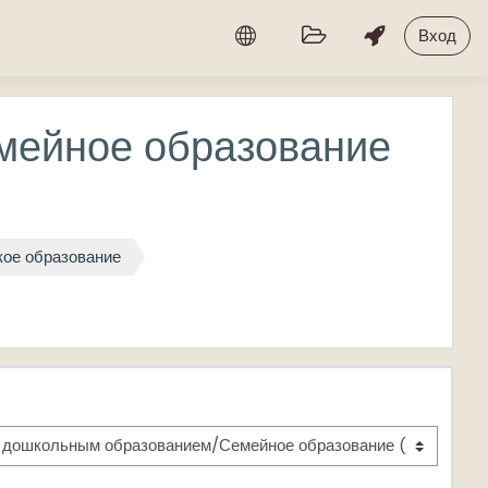
Вход
мейное образование
кое образование