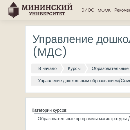
Перейти к основному содержанию
ЭИОС
MOOK
Рекоме
Управление дошко
(МДС)
В начало
Курсы
Образовательные 
Управление дошкольным образованием/Семей
Категории курсов: