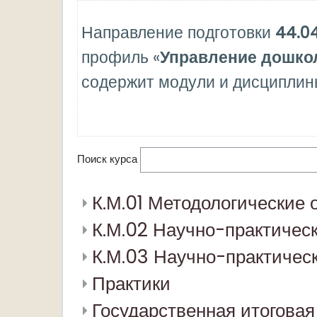
Направление подготовки
44.0
профиль «
Управление дошко
содержит модули и дисциплин
Поиск курса
К.М.01 Методологические 
К.М.02 Научно-практичес
К.М.03 Научно-практичес
Практики
Государственная итоговая