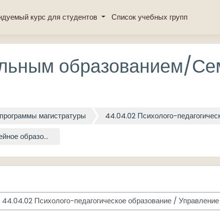
ндуемый курс для студентов
Список учебных групп
льным образованием/Се
программы магистратуры
44.04.02 Психолого-педагогичес
ное образо...