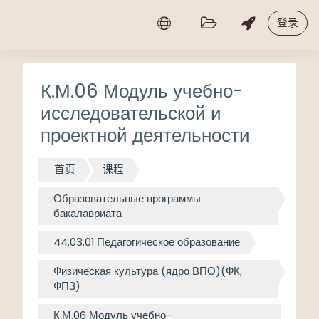
跳到主要内容
登录
К.М.06 Модуль учебно-
исследовательской и
проектной деятельности
首页
课程
Образовательные программы
бакалавриата
44.03.01 Педагогическое образование
Физическая культура (ядро ВПО)(ФК,
ФПЗ)
К.М.06 Модуль учебно-