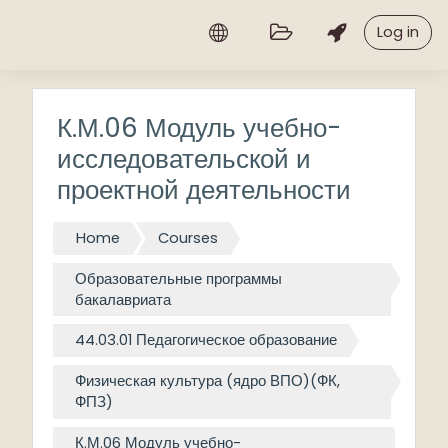
Skip to main content
Log in
К.М.06 Модуль учебно-
исследовательской и
проектной деятельности
Home
Courses
Образовательные программы
бакалавриата
44.03.01 Педагогическое образование
Физическая культура (ядро ВПО)(ФК,
ФПЗ)
К.М.06 Модуль учебно-