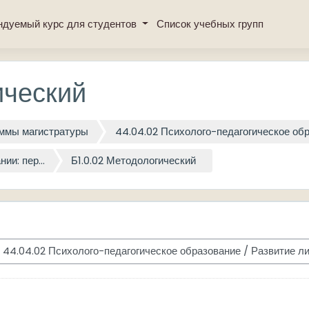
ндуемый курс для студентов
Список учебных групп
ический
ммы магистратуры
44.04.02 Психолого-педагогическое об
и: пер...
Б1.0.02 Методологический