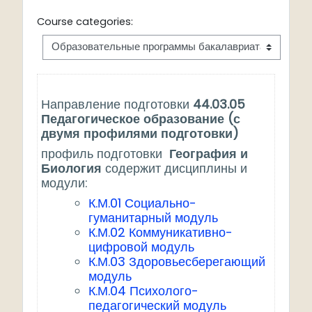
Course categories:
Направление подготовки
44.03.05
Педагогическое образование (с
двумя профилями подготовки)
профиль подготовки
География и
Биология
содержит дисциплины и
модули:
К.М.01 Социально-
гуманитарный модуль
К.М.02 Коммуникативно-
цифровой модуль
К.М.03 Здоровьесберегающий
модуль
К.М.04 Психолого-
педагогический модуль