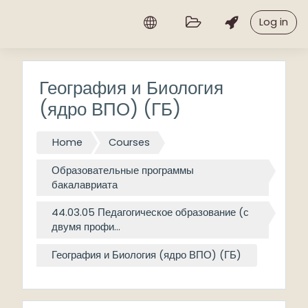
Skip to main content
Log in
География и Биология
(ядро ВПО) (ГБ)
Home
Courses
Образовательные программы
бакалавриата
44.03.05 Педагогическое образование (с
двумя профи...
География и Биология (ядро ВПО) (ГБ)