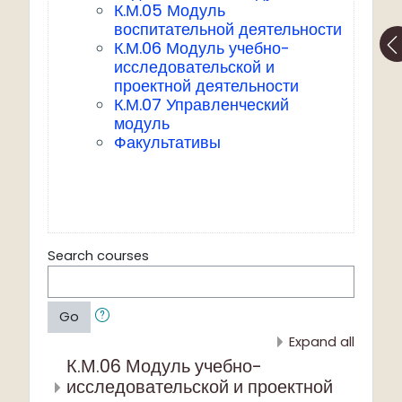
К.М.05 Модуль
воспитательной деятельности
К.М.06 Модуль учебно-
исследовательской и
проектной деятельности
К.М.07 Управленческий
модуль
Факультативы
Search courses
Go
Expand all
К.М.06 Модуль учебно-
исследовательской и проектной