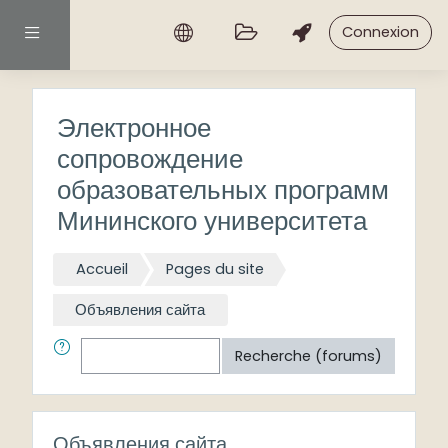
Passer au contenu principal
Connexion
Panneau latéral
Электронное
сопровождение
образовательных программ
Мининского университета
Accueil
Pages du site
Объявления сайта
Rechercher
Recherche (forums)
Объявления сайта