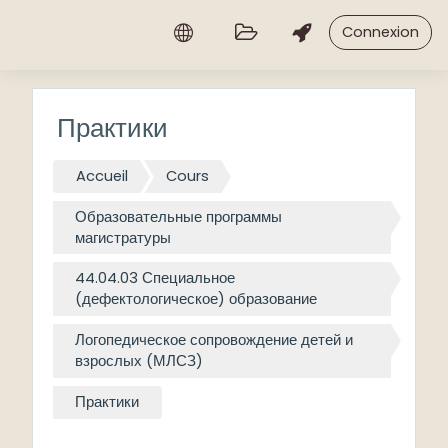
Passer au contenu principal
Connexion
Практики
Accueil
Cours
Образовательные программы
магистратуры
44.04.03 Специальное
(дефектологическое) образование
Логопедическое сопровождение детей и
взрослых (МЛСЗ)
Практики