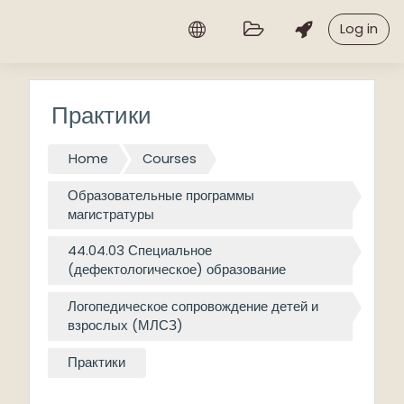
Skip to main content
Log in
Практики
Home
Courses
Образовательные программы
магистратуры
44.04.03 Специальное
(дефектологическое) образование
Логопедическое сопровождение детей и
взрослых (МЛСЗ)
Практики