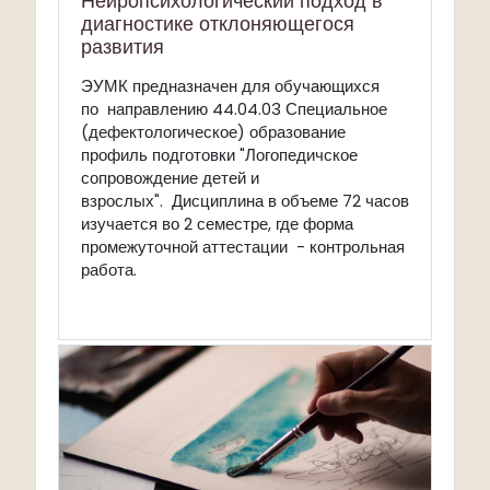
Нейропсихологический подход в
диагностике отклоняющегося
развития
ЭУМК
предназначен для обучающихся
по направлению 44.04.03 Специальное
(дефектологическое) образование
профиль подготовки "Логопедичское
сопровождение детей и
взрослых". Дисциплина в объеме 72 часов
изучается во 2 семестре, где форма
промежуточной аттестации - контрольная
работа.