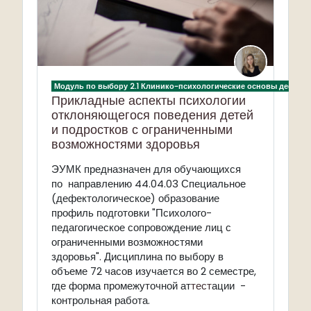
Модуль по выбору 2.1 Клинико-психологические основы дефект
Прикладные аспекты психологии
отклоняющегося поведения детей
и подростков с ограниченными
возможностями здоровья
ЭУМК предназначен для обучающихся
по направлению 44.04.03 Специальное
(дефектологическое) образование
профиль подготовки "Психолого-
педагогическое сопровождение лиц с
ограниченными возможностями
здоровья". Дисциплина по выбору в
объеме 72 часов изучается во 2 семестре,
где форма промежуточной ат
тест
ации -
контрольная работа.