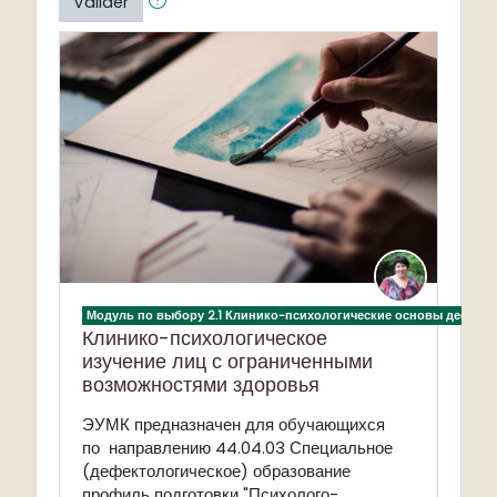
Valider
Модуль по выбору 2.1 Клинико-психологические основы дефект
Клинико-психологическое
изучение лиц с ограниченными
возможностями здоровья
ЭУМК предназначен для обучающихся
по направлению 44.04.03 Специальное
(дефектологическое) образование
профиль подготовки "Психолого-