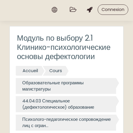
Passer au contenu principal
Connexion
Модуль по выбору 2.1
Клинико-психологические
основы дефектологии
Accueil
Cours
Образовательные программы
магистратуры
44.04.03 Специальное
(дефектологическое) образование
Психолого-педагогическое сопровождение
лиц с огран...