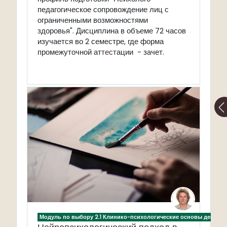
педагогическое сопровождение лиц с
ограниченными возможностями
здоровья". Дисциплина в объеме 72 часов
изучается во 2 семестре, где форма
промежуточной ат
тест
ации - зачет.
Модуль по выбору 2.1 Клинико-психологические основы дефект