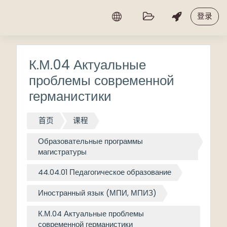
跳到主要内容
登录
К.М.04 Актуальные
проблемы современной
германистики
首页
课程
Образовательные программы
магистратуры
44.04.01 Педагогическое образование
Иностранный язык (МПИ, МПИЗ)
К.М.04 Актуальные проблемы
современной германистики