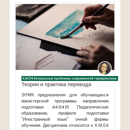
К.М.04 Актуальные проблемы современной германистики
Теория и практика перевода
ЭУМК предназначен для обучающихся
магистерской программы направления
подготовки 44.04.01 Педагогическое
образование, профиля подготовки
"Иностранный язык" очной формы
обучения. Дисциплина относится к
К.М.04