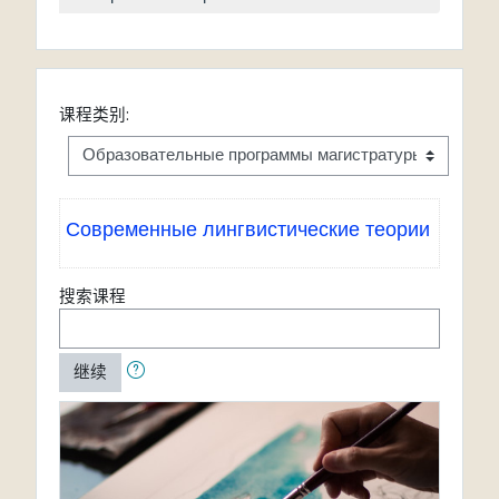
课程类别:
Современные лингвистические теории
搜索课程
继续