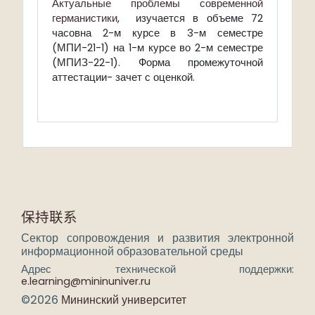
Актуальные проблемы современной
германистики
, изучается в объеме 72
часовна 2-м курсе в 3-м семестре
(МПИ-21-1) на 1-м курсе во 2-м семестре
(МПИЗ-22-1). Форма промежуточной
аттестации- зачет с оценкой.
保持联系
Сектор сопровождения и развития электронной
информационной образовательной среды
Адрес технической поддержки:
e.learning@mininuniver.ru
©2026
Мининский университет