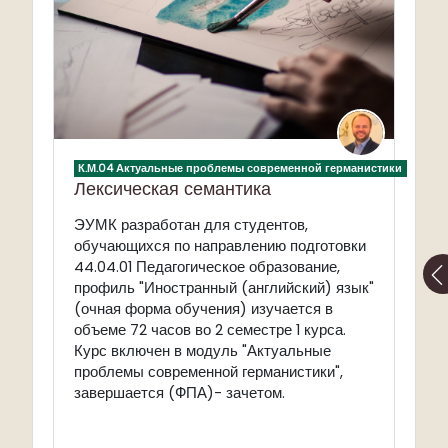
К.М.04 Актуальные проблемы современной германистики
Лексическая семантика
ЭУМК разработан для студентов,
обучающихся по направлению подготовки
44.04.01 Педагогическое образование,
профиль "Иностранный (английский) язык"
(очная форма обучения) изучается в
объеме 72 часов во 2 семестре 1 курса.
Курс включен в модуль "Актуальные
проблемы современной германистики",
завершается (ФПА)- зачетом.